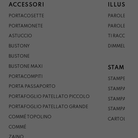
ACCESSORI
ILLUSTRA
PORTACOSETTE
PAROLE DAL 
PORTAMONETE
PAROLE DA G
ASTUCCIO
TI RACCONTO
BUSTONY
DIMMELO
BUSTONE
BUSTONE MAXI
STAMPE
PORTACOMPITI
STAMPE A5
PORTA PASSAPORTO
STAMPA A3
PORTAFOGLIO PATELLATO PICCOLO
STAMPA A1
PORTAFOGLIO PATELLATO GRANDE
STAMPA A0
COMMÉ TOPOLINO
CARTOLINA
COMMÉ
ZAINO