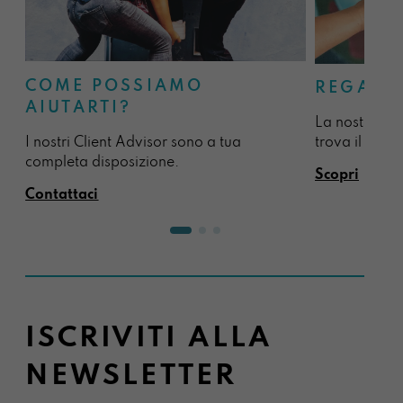
COME POSSIAMO
REGALA
AIUTARTI?
La nostra sel
I nostri Client Advisor sono a tua
trova il regal
completa disposizione.
Scopri
Contattaci
ISCRIVITI ALLA
NEWSLETTER