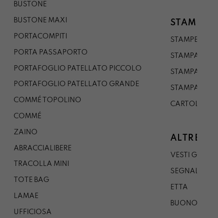
BUSTONE
BUSTONE MAXI
STAMPE
PORTACOMPITI
STAMPE A5
PORTA PASSAPORTO
STAMPA A3
PORTAFOGLIO PATELLATO PICCOLO
STAMPA A1
PORTAFOGLIO PATELLATO GRANDE
STAMPA A0
COMMÉ TOPOLINO
CARTOLINA
COMMÉ
ZAINO
ALTRE CO
ABRACCIALIBERE
VESTI GAZP
TRACOLLA MINI
SEGNALIBRO
TOTE BAG
ETTA
LAMAE
BUONO REG
UFFICIOSA