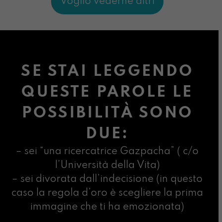
Voglio vederne altri
SE STAI LEGGENDO
QUESTE PAROLE LE
POSSIBILITÀ SONO
DUE:
– sei “una ricercatrice Gazpacha” ( c/o
l’Università della Vita)
– sei divorata dall’indecisione (in questo
caso la regola d’oro è scegliere la prima
immagine che ti ha emozionata)