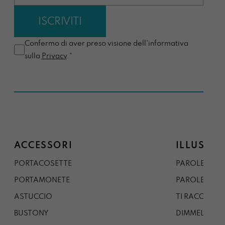
Confermo di aver preso visione dell'informativa
sulla
Privacy
.*
ACCESSORI
ILLUSTRA
PORTACOSETTE
PAROLE DAL 
PORTAMONETE
PAROLE DA G
ASTUCCIO
TI RACCONTO
BUSTONY
DIMMELO