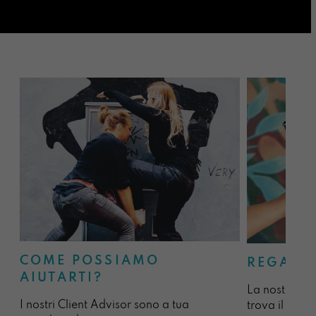
COME POSSIAMO
REGALA
AIUTARTI?
La nostra sel
I nostri Client Advisor sono a tua
trova il regal