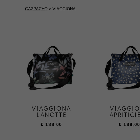
GAZPACHO
>
VIAGGIONA
VIAGGIONA
VIAGGI
LANOTTE
APRITICI
€
188,00
€
188,0