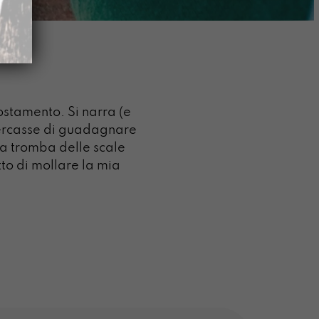
ostamento. Si narra (e
 cercasse di guadagnare
la tromba delle scale
tto di mollare la mia