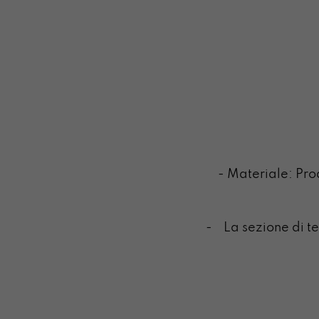
- Materiale: Pr
- La sezione di tel