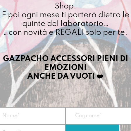
Shop.
E poi ogni mese ti porterò dietro le
quinte del laboratorio…
…con novità e REGALI solo per te.
GAZPACHO ACCESSORI PIENI DI
EMOZIONI
ANCHE DA VUOTI
❤️