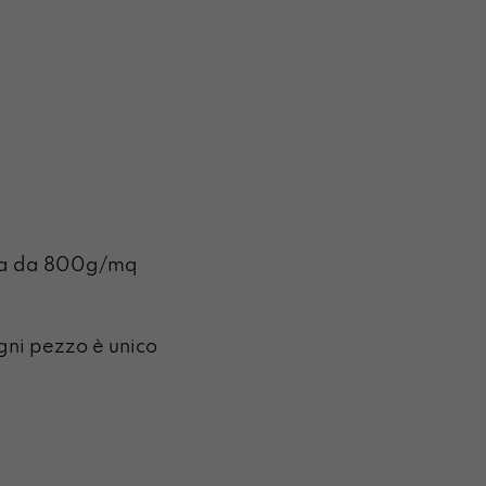
lta da 800g/mq
ogni pezzo è unico