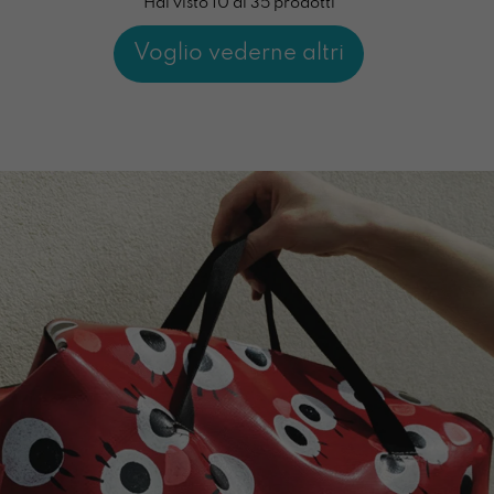
Hai visto 10 di 35 prodotti
Voglio vederne altri