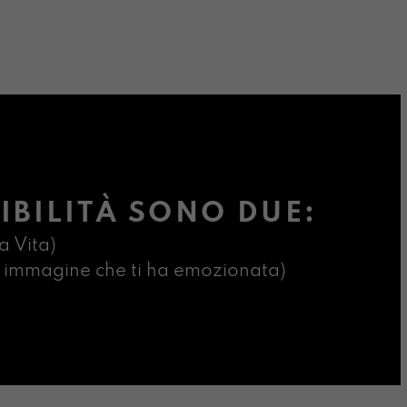
IBILITÀ SONO DUE:
a Vita)
ima immagine che ti ha emozionata)