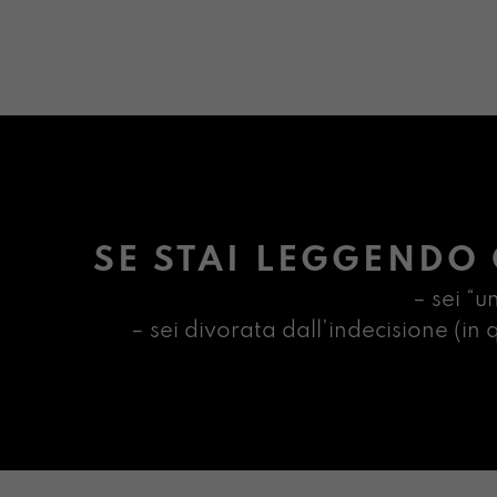
SE STAI LEGGENDO 
– sei “u
– sei divorata dall’indecisione (i