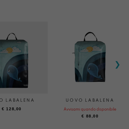
O LABALENA
UOVO LABALENA
€
128,00
Avvisami quando disponibile
€
88,00