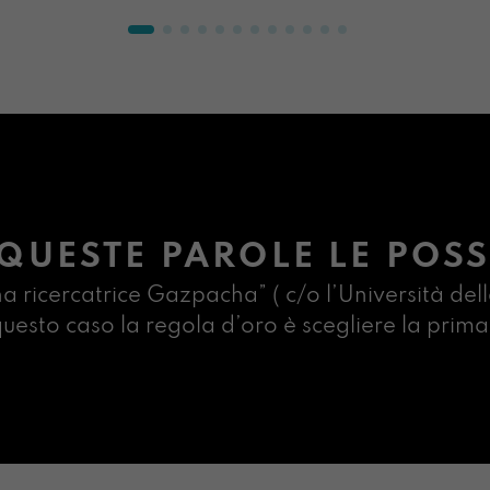
QUESTE PAROLE LE POSS
na ricercatrice Gazpacha” ( c/o l’Università dell
n questo caso la regola d’oro è scegliere la pr