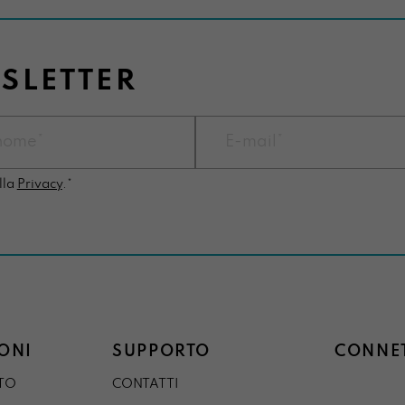
WSLETTER
lla
Privacy
.*
ONI
SUPPORTO
CONNET
STO
CONTATTI