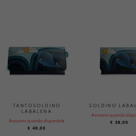
TANTOSOLDINO
SOLDINO LABA
LABALENA
Avvisami quando dispo
Avvisami quando disponibile
€
38,00
€
48,00