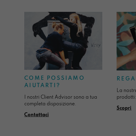
COME POSSIAMO
REGA
AIUTARTI?
La nostr
I nostri Client Advisor sono a tua
prodotti:
completa disposizione.
Scopri
Contattaci