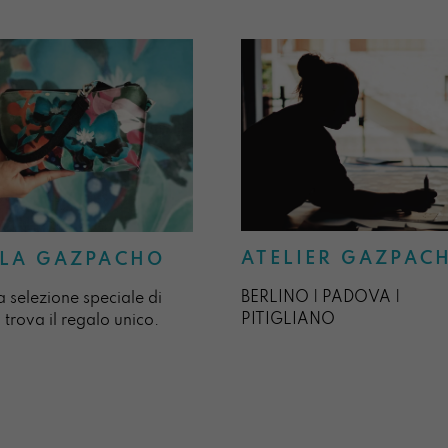
ATELIER GAZPAC
LA GAZPACHO
BERLINO | PADOVA |
a selezione speciale di
PITIGLIANO
 trova il regalo unico.