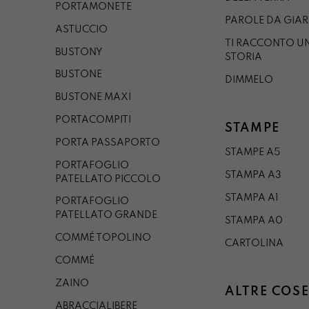
PORTAMONETE
PAROLE DA GIA
ASTUCCIO
TI RACCONTO U
BUSTONY
STORIA
BUSTONE
DIMMELO
BUSTONE MAXI
PORTACOMPITI
STAMPE
PORTA PASSAPORTO
STAMPE A5
PORTAFOGLIO
STAMPA A3
PATELLATO PICCOLO
STAMPA A1
PORTAFOGLIO
PATELLATO GRANDE
STAMPA A0
COMMÉ TOPOLINO
CARTOLINA
COMMÉ
ZAINO
ALTRE COSE
ABRACCIALIBERE