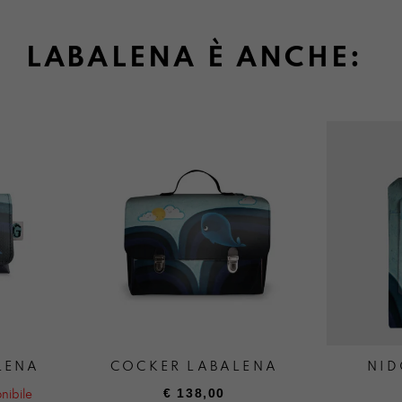
LABALENA È ANCHE:
LENA
COCKER LABALENA
NID
€
138,00
nibile