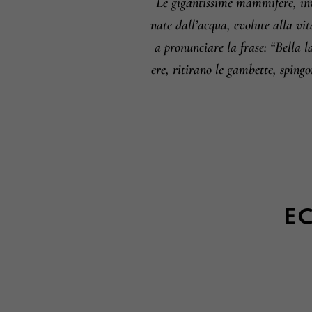
Le gigantissime mammifere, invo
nate dall’acqua, evolute alla vit
a pronunciare la frase: “Bella l
ere, ritirano le gambette, sping
EC