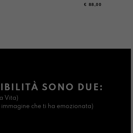
€
88,00
IBILITÀ SONO DUE:
a Vita)
ima immagine che ti ha emozionata)