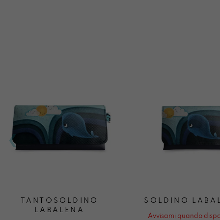
TANTOSOLDINO
SOLDINO LABA
LABALENA
Avvisami quando dispo