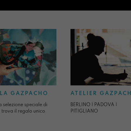
ATELIER GAZPAC
LA GAZPACHO
BERLINO | PADOVA |
a selezione speciale di
PITIGLIANO
 trova il regalo unico.