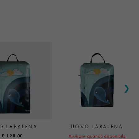
O LABALENA
UOVO LABALENA
€
128,00
Avvisami quando disponibile