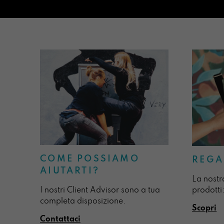
COME POSSIAMO
REGA
AIUTARTI?
La nostr
I nostri Client Advisor sono a tua
prodotti:
completa disposizione.
Scopri
Contattaci