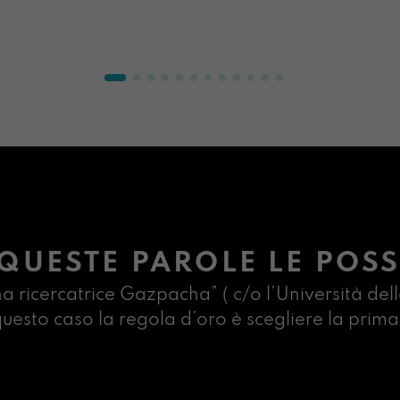
QUESTE PAROLE LE POSS
na ricercatrice Gazpacha” ( c/o l’Università dell
n questo caso la regola d’oro è scegliere la pr