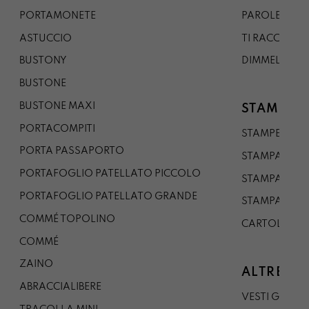
PORTAMONETE
PAROLE DA G
ASTUCCIO
TI RACCONTO
BUSTONY
DIMMELO
BUSTONE
BUSTONE MAXI
STAMPE
PORTACOMPITI
STAMPE A5
PORTA PASSAPORTO
STAMPA A3
PORTAFOGLIO PATELLATO PICCOLO
STAMPA A1
PORTAFOGLIO PATELLATO GRANDE
STAMPA A0
COMMÉ TOPOLINO
CARTOLINA
COMMÉ
ZAINO
ALTRE CO
ABRACCIALIBERE
VESTI GAZP