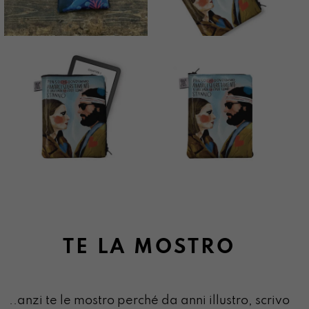
TE LA MOSTRO
..anzi te le mostro perché da anni illustro, scrivo