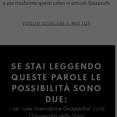
e poi trasformo questi colori in articoli Gazpachi
VOGLIO SCEGLIERE IL MIO TOY
SE STAI LEGGENDO
QUESTE PAROLE LE
POSSIBILITÀ SONO
DUE:
– sei “una ricercatrice Gazpacha” ( c/o
l’Università della Vita)