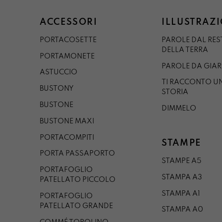
ACCESSORI
ILLUSTRAZI
PORTACOSETTE
PAROLE DAL RE
DELLA TERRA
PORTAMONETE
PAROLE DA GIA
ASTUCCIO
TI RACCONTO U
BUSTONY
STORIA
BUSTONE
DIMMELO
BUSTONE MAXI
PORTACOMPITI
STAMPE
PORTA PASSAPORTO
STAMPE A5
PORTAFOGLIO
STAMPA A3
PATELLATO PICCOLO
STAMPA A1
PORTAFOGLIO
PATELLATO GRANDE
STAMPA A0