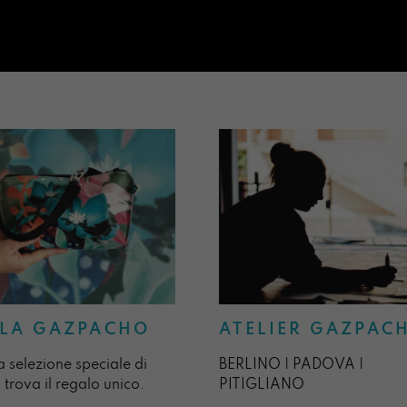
ATELIER GAZPAC
LA GAZPACHO
BERLINO | PADOVA |
a selezione speciale di
PITIGLIANO
 trova il regalo unico.