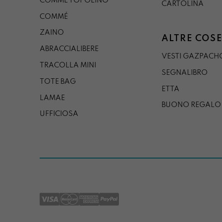
COMMÉ TOPOLINO
CARTOLINA
COMMÉ
ZAINO
ALTRE COSE
ABRACCIALIBERE
VESTI GAZPACH
TRACOLLA MINI
SEGNALIBRO
TOTE BAG
ETTA
LAMAE
BUONO REGALO
UFFICIOSA