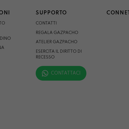
ONI
SUPPORTO
CONNET
STO
CONTATTI
REGALA GAZPACHO
RDINO
ATELIER GAZPACHO
NA
ESERCITA IL DIRITTO DI
RECESSO
CONTATTACI