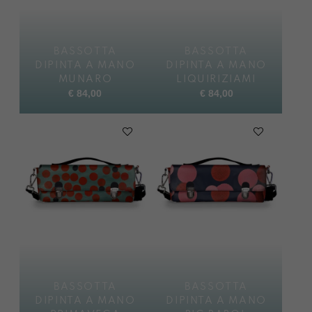
BASSOTTA
BASSOTTA
DIPINTA A MANO
DIPINTA A MANO
MUNARO
LIQUIRIZIAMI
€
84,00
€
84,00
BASSOTTA
BASSOTTA
DIPINTA A MANO
DIPINTA A MANO