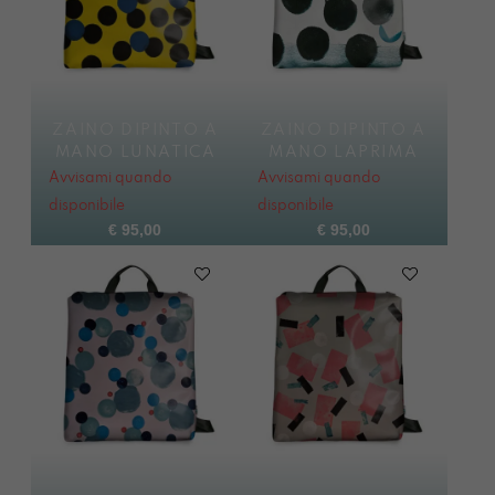
ZAINO DIPINTO A
ZAINO DIPINTO A
MANO LUNATICA
MANO LAPRIMA
Avvisami quando
Avvisami quando
disponibile
disponibile
€
95,00
€
95,00