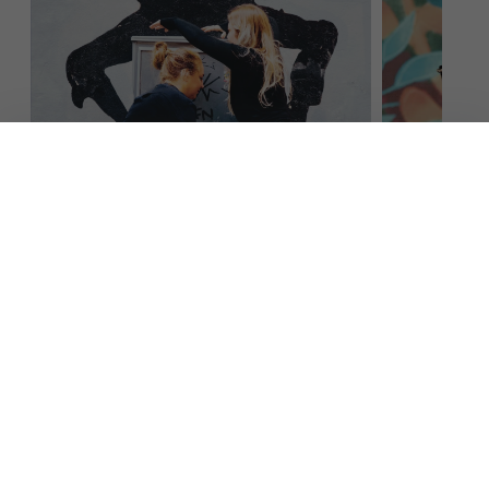
Hai bisogno di maggiori
CONTATTACI
informazioni?