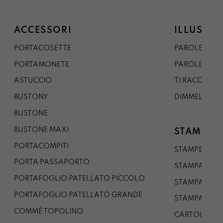
ACCESSORI
ILLUSTRA
PORTACOSETTE
PAROLE DAL 
PORTAMONETE
PAROLE DA G
ASTUCCIO
TI RACCONTO
BUSTONY
DIMMELO
BUSTONE
BUSTONE MAXI
STAMPE
PORTACOMPITI
STAMPE A5
PORTA PASSAPORTO
STAMPA A3
PORTAFOGLIO PATELLATO PICCOLO
STAMPA A1
PORTAFOGLIO PATELLATO GRANDE
STAMPA A0
COMMÉ TOPOLINO
CARTOLINA