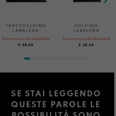
TANTOSOLDINO
SOLDINO
LABALENA
LABALENA
Avvisami quando disponibile
Avvisami quando disponibile
€
48,00
€
38,00
SE STAI LEGGENDO
QUESTE PAROLE LE
POSSIBILITÀ SONO