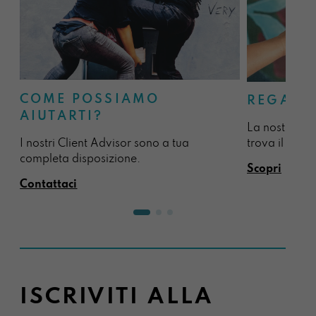
COME POSSIAMO
REGALA
AIUTARTI?
La nostra sel
I nostri Client Advisor sono a tua
trova il regal
completa disposizione.
Scopri
Contattaci
ISCRIVITI ALLA