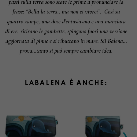
passi sulla terra sono state le prime a pronunciare la
frase: “Bella la terra.. ma non ci vivrei”.
Così su
quattro zampe, una dose d’entusiasmo e una manciata
di ere, ritirano le gambette, spingono fuori una versione
aggiornata di pinne e si ributtano in mare. Sii Balena…
prova…tanto si può sempre cambiare idea.
LABALENA È ANCHE: