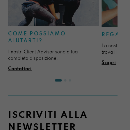
COME POSSIAMO
REGALA
AIUTARTI?
La nostra sel
I nostri Client Advisor sono a tua
trova il regal
completa disposizione.
Scopri
Contattaci
ISCRIVITI ALLA
NEWSLETTER