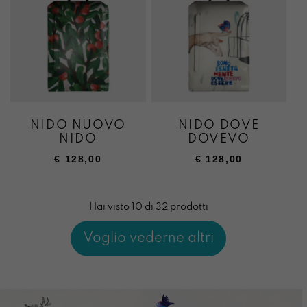
NIDO NUOVO
NIDO DOVE
NIDO
DOVEVO
€
128,00
€
128,00
Hai visto 10 di 32 prodotti
Voglio vederne altri