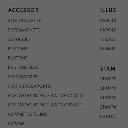
ACCESSORI
ILLUSTRA
PORTACOSETTE
PAROLE DAL 
PORTAMONETE
PAROLE DA G
ASTUCCIO
TI RACCONTO
BUSTONY
DIMMELO
BUSTONE
BUSTONE MAXI
STAMPE
PORTACOMPITI
STAMPE A5
PORTA PASSAPORTO
STAMPA A3
PORTAFOGLIO PATELLATO PICCOLO
STAMPA A1
PORTAFOGLIO PATELLATO GRANDE
STAMPA A0
COMMÉ TOPOLINO
CARTOLINA
COMMÉ