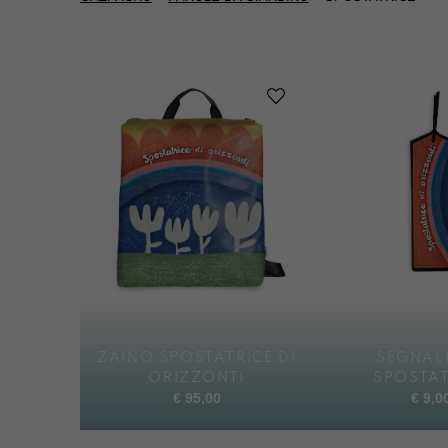
ZAINO SPOSTATRICE DI
SEGNAL
ORIZZONTI
SPOSTAT
€
95,00
€
9,0