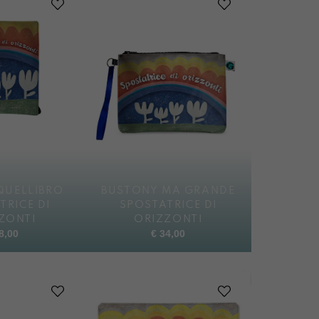
QUELLIBRO
BUSTONY MA GRANDE
TRICE DI
SPOSTATRICE DI
ZONTI
ORIZZONTI
8,00
€
34,00