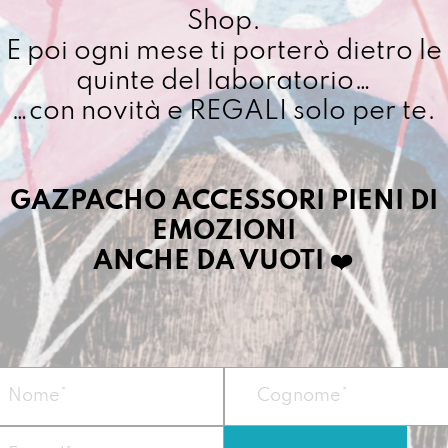
Shop.
E poi ogni mese ti porterò dietro le
quinte del laboratorio…
…con novità e REGALI solo per te.
GAZPACHO ACCESSORI PIENI DI
EMOZIONI
ANCHE DA VUOTI
❤️