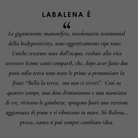
LABALENA
È
Le gigantissime mammifere, involontarie testimonial
Informazioni su cambi e resi
della bodypositivity, sono oggettivamente tipe toste.
Uniche creature nate dall’acqua, evolute alla vita
terrestre (come tanti compari), che, dopo aver fatto due
passi sulla terra sono state le prime a pronunciare la
frase: “Bella la terra.. ma non ci vivrei”.
Così su
quattro zampe, una dose d’entusiasmo e una manciata
di ere, ritirano le gambette, spingono fuori una versione
aggiornata di pinne e si ributtano in mare. Sii Balena…
prova…tanto si può sempre cambiare idea.