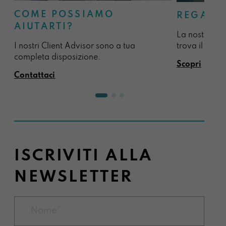
COME POSSIAMO
REGALA
AIUTARTI?
La nostra sel
I nostri Client Advisor sono a tua
trova il regal
completa disposizione.
Scopri
Contattaci
ISCRIVITI ALLA
NEWSLETTER