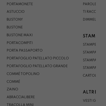
PORTAMONETE
PAROLE DA G
ASTUCCIO
TI RACCONTO
BUSTONY
DIMMELO
BUSTONE
BUSTONE MAXI
STAMPE
PORTACOMPITI
STAMPE A5
PORTA PASSAPORTO
STAMPA A3
PORTAFOGLIO PATELLATO PICCOLO
STAMPA A1
PORTAFOGLIO PATELLATO GRANDE
STAMPA A0
COMMÉ TOPOLINO
CARTOLINA
COMMÉ
ZAINO
ALTRE CO
ABRACCIALIBERE
VESTI GAZP
TRACOLLA MINI