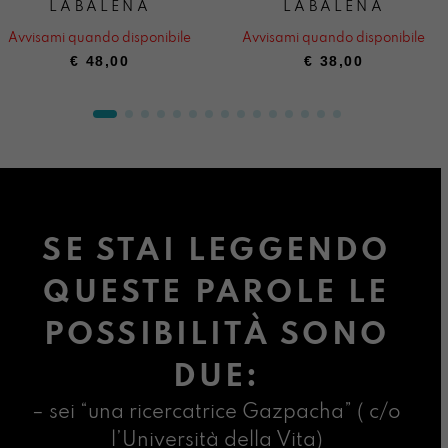
LABALENA
LABALENA
Avvisami quando disponibile
Avvisami quando disponibile
€
48,00
€
38,00
SE STAI LEGGENDO
QUESTE PAROLE LE
POSSIBILITÀ SONO
DUE:
– sei “una ricercatrice Gazpacha” ( c/o
l’Università della Vita)