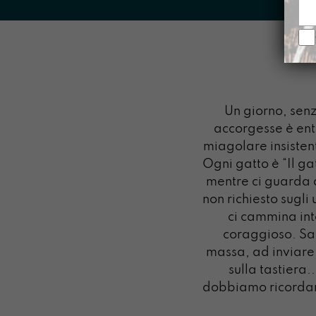
Un giorno, senz
accorgesse è entr
miagolare insisten
Ogni gatto è “Il ga
mentre ci guarda 
non richiesto sugli
ci cammina int
coraggioso. Sa
massa, ad inviare
sulla tastiera
dobbiamo ricordar