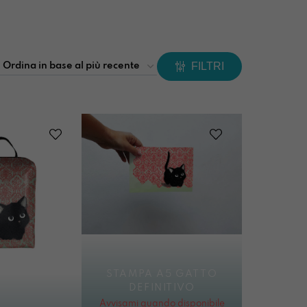
FILTRI
STAMPA A5 GATTO
DEFINITIVO
Avvisami quando disponibile