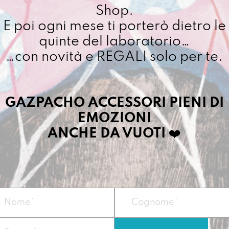
Shop.
E poi ogni mese ti porterò dietro le
quinte del laboratorio…
…con novità e REGALI solo per te.
GAZPACHO ACCESSORI PIENI DI
EMOZIONI
ANCHE DA VUOTI
❤️