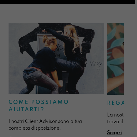
COME POSSIAMO
REGALA
AIUTARTI?
La nostra sel
I nostri Client Advisor sono a tua
trova il regal
completa disposizione.
Scopri