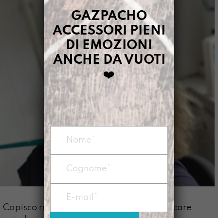
GAZPACHO
ACCESSORI PIENI
DI EMOZIONI
ANCHE DA VUOTI
❤️
Capisco realmente solo ciò che posso toccare