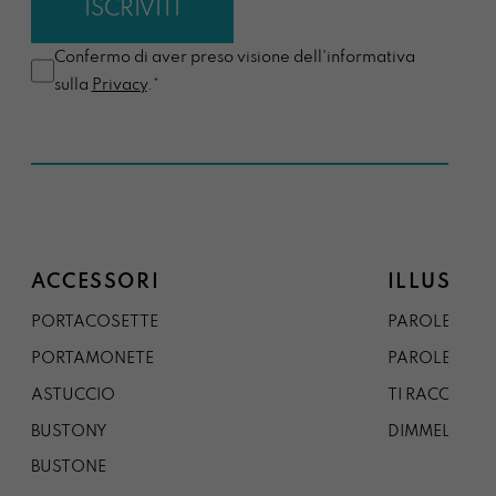
Confermo di aver preso visione dell'informativa
sulla
Privacy
.*
ACCESSORI
ILLUSTRA
PORTACOSETTE
PAROLE DAL 
PORTAMONETE
PAROLE DA G
ASTUCCIO
TI RACCONTO
BUSTONY
DIMMELO
BUSTONE