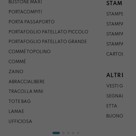
BUSTONE MAXI
STAMPE
PORTACOMPITI
STAMPE A5
PORTA PASSAPORTO
STAMPA A3
PORTAFOGLIO PATELLATO PICCOLO
STAMPA A1
PORTAFOGLIO PATELLATO GRANDE
STAMPA A0
COMMÉ TOPOLINO
CARTOLINA
COMMÉ
ZAINO
ALTRE CO
ABRACCIALIBERE
VESTI GAZP
TRACOLLA MINI
SEGNALIBRO
TOTE BAG
ETTA
LAMAE
BUONO REG
UFFICIOSA