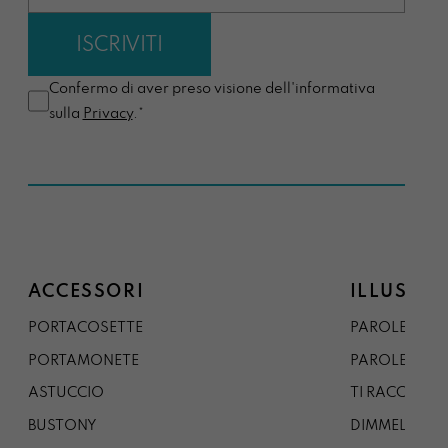
Confermo di aver preso visione dell'informativa
sulla
Privacy
.*
ACCESSORI
ILLUSTRA
PORTACOSETTE
PAROLE DAL 
PORTAMONETE
PAROLE DA G
ASTUCCIO
TI RACCONTO
BUSTONY
DIMMELO