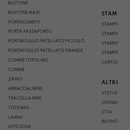
BUSTONE
BUSTONE MAXI
STAMPE
PORTACOMPITI
STAMPE A5
PORTA PASSAPORTO
STAMPA A3
PORTAFOGLIO PATELLATO PICCOLO
STAMPA A1
PORTAFOGLIO PATELLATO GRANDE
STAMPA A0
COMMÉ TOPOLINO
CARTOLINA
COMMÉ
ZAINO
ALTRE CO
ABRACCIALIBERE
VESTI GAZP
TRACOLLA MINI
SEGNALIBRO
TOTE BAG
ETTA
LAMAE
BUONO REG
UFFICIOSA