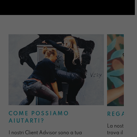
COME POSSIAMO
REGALA
AIUTARTI?
La nostra sel
I nostri Client Advisor sono a tua
trova il regal