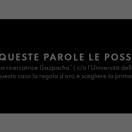
QUESTE PAROLE LE POSS
na ricercatrice Gazpacha” ( c/o l’Università dell
n questo caso la regola d’oro è scegliere la pr