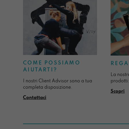
COME POSSIAMO
REGA
AIUTARTI?
La nostr
I nostri Client Advisor sono a tua
prodotti:
completa disposizione.
Scopri
Contattaci