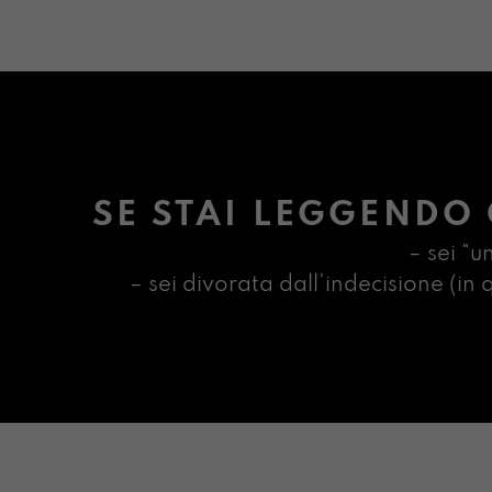
SE STAI LEGGENDO 
– sei “u
– sei divorata dall’indecisione (i