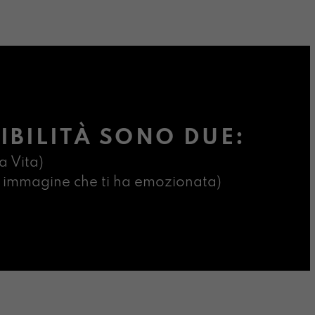
IBILITÀ SONO DUE:
a Vita)
ima immagine che ti ha emozionata)