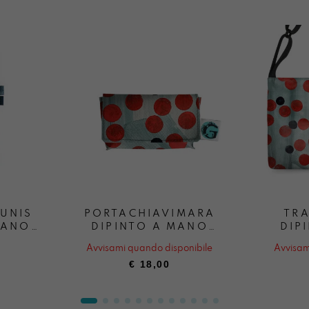
LUNIS
PORTACHIAVIMARA
TRA
MANO
DIPINTO A MANO
DIP
A
PRIMAVEGA
P
Avvisami quando disponibile
Avvisam
€
18,00