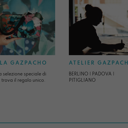
ATELIER GAZPAC
LA GAZPACHO
BERLINO | PADOVA |
a selezione speciale di
PITIGLIANO
 trova il regalo unico.