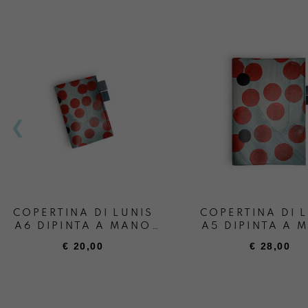
COPERTINA DI LUNIS
COPERTINA DI 
A6 DIPINTA A MANO
A5 DIPINTA A 
PRIMAVEGA
PRIMAVEG
€
20,00
€
28,00