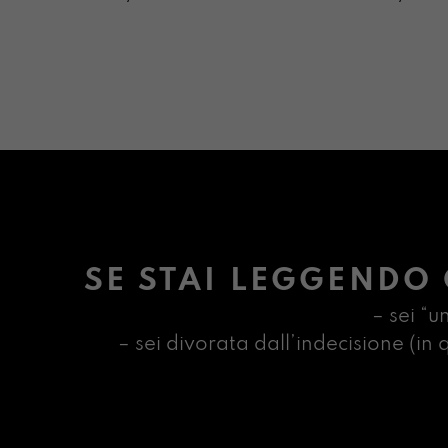
SE STAI LEGGENDO 
– sei “u
– sei divorata dall’indecisione (i