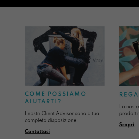
COME POSSIAMO
REGA
AIUTARTI?
La nostr
I nostri Client Advisor sono a tua
prodotti:
completa disposizione.
Scopri
Contattaci