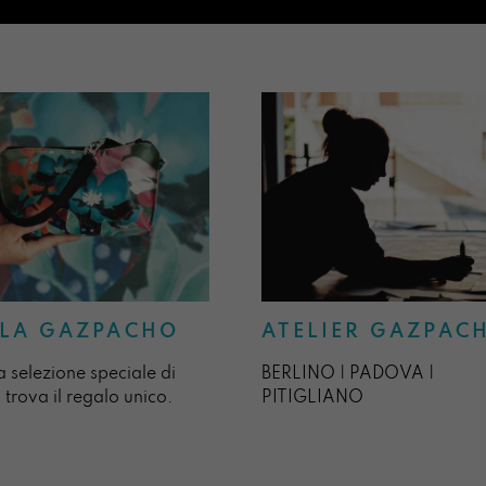
ATELIER GAZPAC
LA GAZPACHO
BERLINO | PADOVA |
a selezione speciale di
PITIGLIANO
 trova il regalo unico.