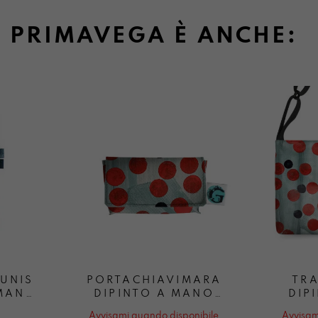
PRIMAVEGA È ANCHE:
LUNIS
PORTACHIAVIMARA
TRA
AMANO
DIPINTO A MANO
DIP
A
PRIMAVEGA
P
Avvisami quando disponibile
Avvisam