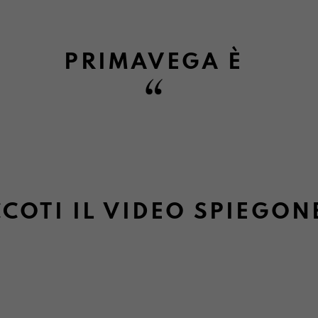
Informazioni su camb
PRIMAVEGA
È
COTI IL VIDEO SPIEGON