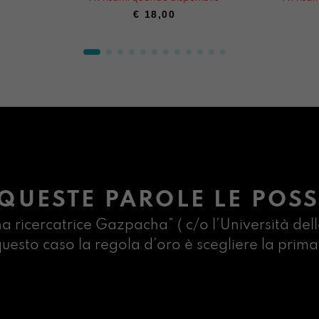
€
18,00
QUESTE PAROLE LE POSS
na ricercatrice Gazpacha” ( c/o l’Università dell
n questo caso la regola d’oro è scegliere la pr