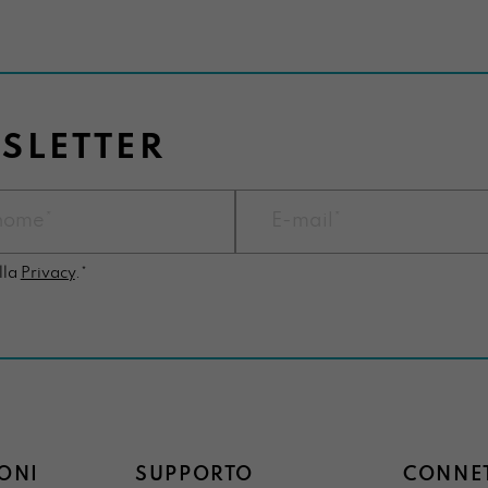
WSLETTER
lla
Privacy
.*
ONI
SUPPORTO
CONNET