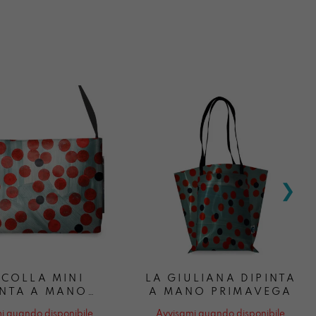
COLLA MINI
LA GIULIANA DIPINTA
INTA A MANO
A MANO PRIMAVEGA
RIMAVEGA
i quando disponibile
Avvisami quando disponibile