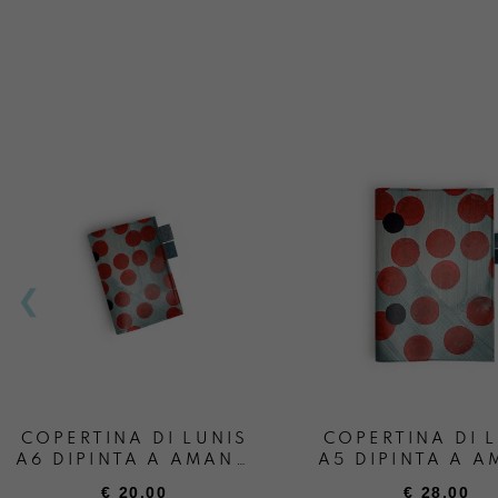
COPERTINA DI LUNIS
COPERTINA DI 
A6 DIPINTA A AMANO
A5 DIPINTA A 
PRIMAVEGA
PRIMAVEG
€
20,00
€
28,00