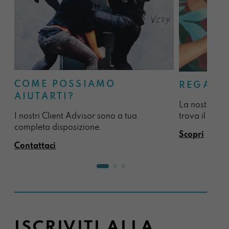
COME POSSIAMO
REGALA
AIUTARTI?
La nostra sel
I nostri Client Advisor sono a tua
trova il regal
completa disposizione.
Scopri
Contattaci
ISCRIVITI ALLA