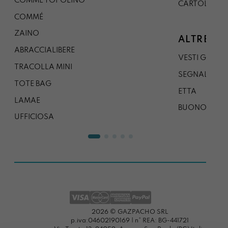
COMMÉ TOPOLINO
CARTOLINA
COMMÉ
ZAINO
ALTRE CO
ABRACCIALIBERE
VESTI GAZP
TRACOLLA MINI
SEGNALIBRO
TOTE BAG
ETTA
LAMAE
BUONO REG
UFFICIOSA
2026 © GAZPACHO SRL
p.iva:04602190169 | n° REA: BG-441721