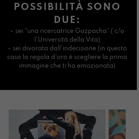
POSSIBILITÀ SONO
DUE:
– sei “una ricercatrice Gazpacha” ( c/o
l’Università della Vita)
– sei divorata dall’indecisione (in questo
caso la regola d’oro è scegliere la prima
immagine che ti ha emozionata)