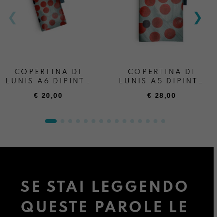
COPERTINA DI
COPERTINA DI
LUNIS A6 DIPINTA
LUNIS A5 DIPINTA
A MANO
A MANO
€
20,00
€
28,00
PRIMAVEGA
PRIMAVEGA
SE STAI LEGGENDO
QUESTE PAROLE LE