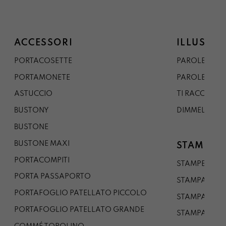
ACCESSORI
ILLUSTRA
PORTACOSETTE
PAROLE DAL 
PORTAMONETE
PAROLE DA G
ASTUCCIO
TI RACCONTO
BUSTONY
DIMMELO
BUSTONE
BUSTONE MAXI
STAMPE
PORTACOMPITI
STAMPE A5
PORTA PASSAPORTO
STAMPA A3
PORTAFOGLIO PATELLATO PICCOLO
STAMPA A1
PORTAFOGLIO PATELLATO GRANDE
STAMPA A0