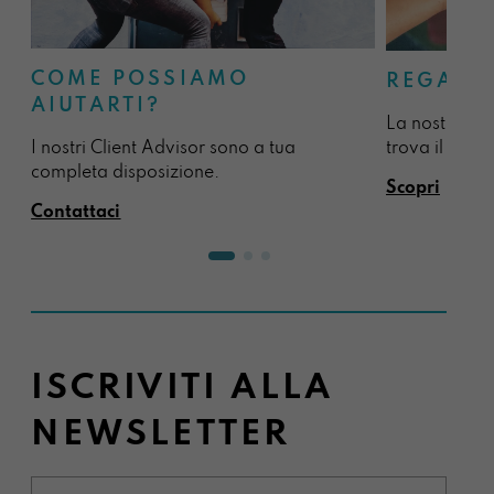
COME POSSIAMO
REGALA
AIUTARTI?
La nostra sel
I nostri Client Advisor sono a tua
trova il regal
completa disposizione.
Scopri
Contattaci
ISCRIVITI ALLA
NEWSLETTER