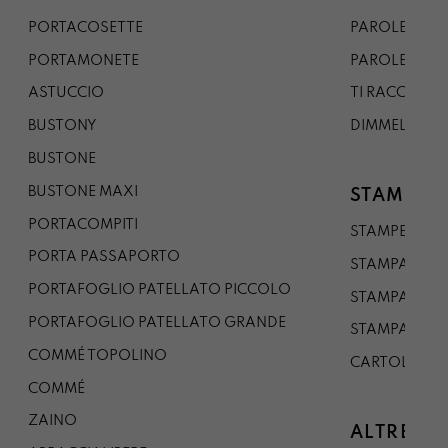
PORTACOSETTE
PAROLE DAL 
PORTAMONETE
PAROLE DA G
ASTUCCIO
TI RACCONTO
BUSTONY
DIMMELO
BUSTONE
BUSTONE MAXI
STAMPE
PORTACOMPITI
STAMPE A5
PORTA PASSAPORTO
STAMPA A3
PORTAFOGLIO PATELLATO PICCOLO
STAMPA A1
PORTAFOGLIO PATELLATO GRANDE
STAMPA A0
COMMÉ TOPOLINO
CARTOLINA
COMMÉ
ZAINO
ALTRE CO