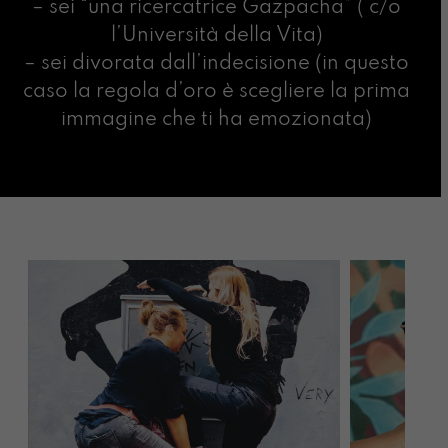
– sei “una ricercatrice Gazpacha” ( c/o
l’Università della Vita)
– sei divorata dall’indecisione (in questo
caso la regola d’oro è scegliere la prima
immagine che ti ha emozionata)