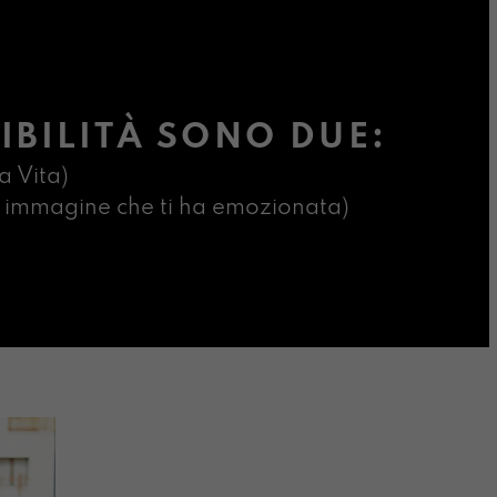
IBILITÀ SONO DUE:
a Vita)
ima immagine che ti ha emozionata)