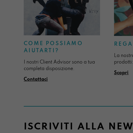
COME POSSIAMO
REGA
AIUTARTI?
La nostr
I nostri Client Advisor sono a tua
prodotti:
completa disposizione.
Scopri
Contattaci
ISCRIVITI ALLA NE