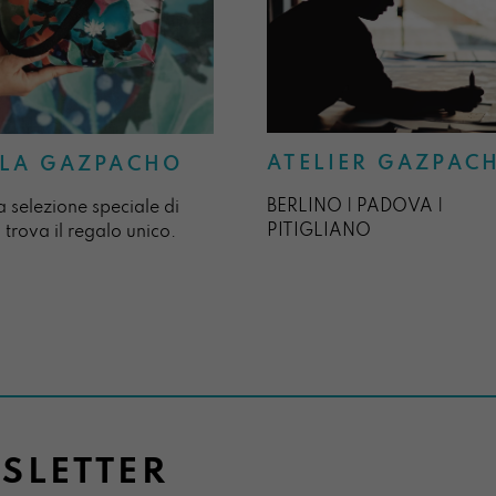
ATELIER GAZPAC
LA GAZPACHO
BERLINO | PADOVA |
a selezione speciale di
PITIGLIANO
 trova il regalo unico.
WSLETTER