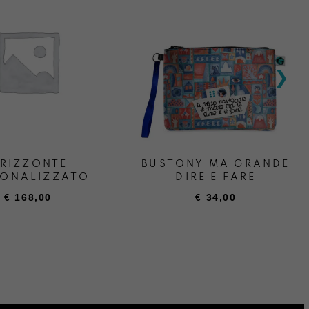
RIZZONTE
BUSTONY MA GRANDE
SONALIZZATO
DIRE E FARE
€
168,00
€
34,00