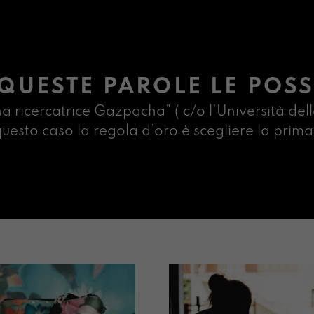
QUESTE PAROLE LE POSS
na ricercatrice Gazpacha” ( c/o l’Università dell
n questo caso la regola d’oro è scegliere la pr