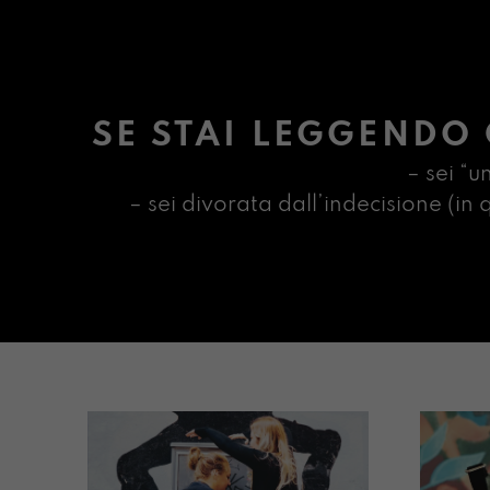
SE STAI LEGGENDO 
– sei “u
– sei divorata dall’indecisione (i