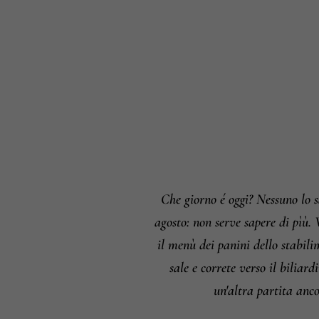
Che giorno é oggi? Nessuno lo 
agosto: non serve sapere di pìù.
il menù dei panini dello stabili
sale e correte verso il biliar
un'altra partita anco