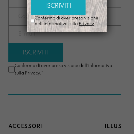
Confermo di aver preso visione
dell'informativa sulla
Privacy
.*
Confermo di aver preso visione dell'informativa
sulla
Privacy
.*
ACCESSORI
ILLUSTRA