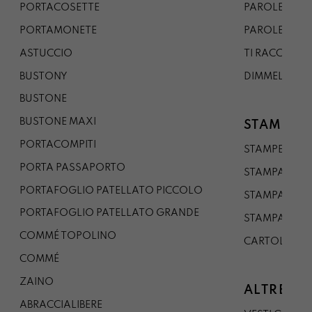
PORTACOSETTE
PAROLE DAL 
PORTAMONETE
PAROLE DA G
ASTUCCIO
TI RACCONTO
BUSTONY
DIMMELO
BUSTONE
BUSTONE MAXI
STAMPE
PORTACOMPITI
STAMPE A5
PORTA PASSAPORTO
STAMPA A3
PORTAFOGLIO PATELLATO PICCOLO
STAMPA A1
PORTAFOGLIO PATELLATO GRANDE
STAMPA A0
COMMÉ TOPOLINO
CARTOLINA
COMMÉ
ZAINO
ALTRE CO
ABRACCIALIBERE