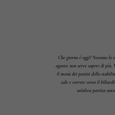
Che giorno é oggi? Nessuno lo 
agosto: non serve sapere di pìù.
il menù dei panini dello stabili
sale e correte verso il biliar
un'altra partita anco