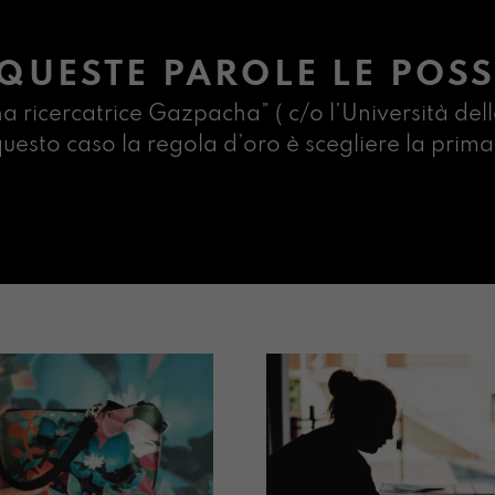
QUESTE PAROLE LE POSS
na ricercatrice Gazpacha” ( c/o l’Università dell
n questo caso la regola d’oro è scegliere la pr