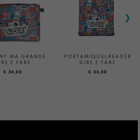
NY MA GRANDE
PORTAMIQUELREADER
IRE E FARE
DIRE E FARE
€
34,00
€
34,00