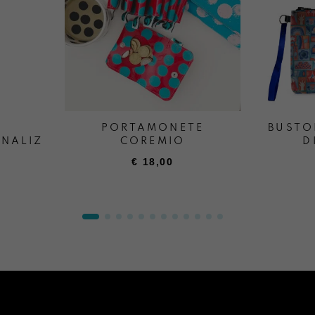
PORTAMONETE
BUSTO
NALIZZATO
COREMIO
D
€
18,00