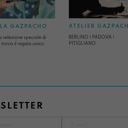
ATELIER GAZPAC
LA GAZPACHO
BERLINO | PADOVA |
a selezione speciale di
PITIGLIANO
 trova il regalo unico.
WSLETTER