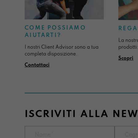
COME POSSIAMO
REGA
AIUTARTI?
La nostr
I nostri Client Advisor sono a tua
prodotti:
completa disposizione.
Scopri
Contattaci
ISCRIVITI ALLA NE