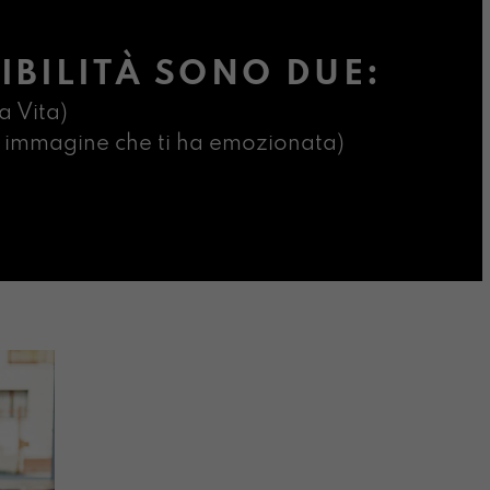
IBILITÀ SONO DUE:
a Vita)
ima immagine che ti ha emozionata)