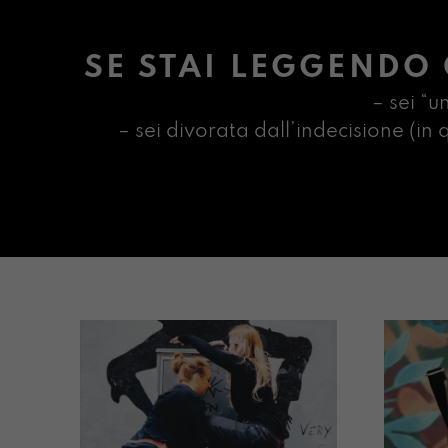
SE STAI LEGGENDO 
– sei “u
– sei divorata dall’indecisione (i