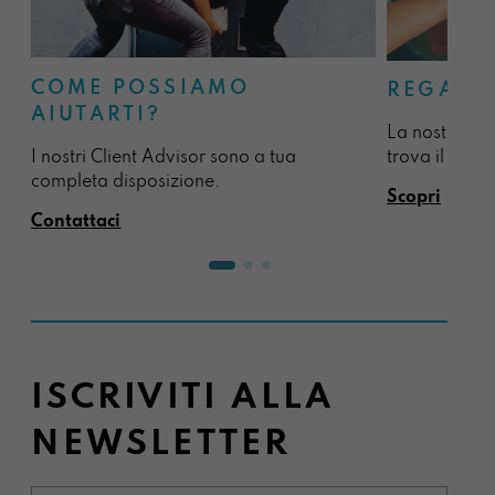
COME POSSIAMO
REGALA
AIUTARTI?
La nostra sel
I nostri Client Advisor sono a tua
trova il regal
completa disposizione.
Scopri
Contattaci
ISCRIVITI ALLA
NEWSLETTER