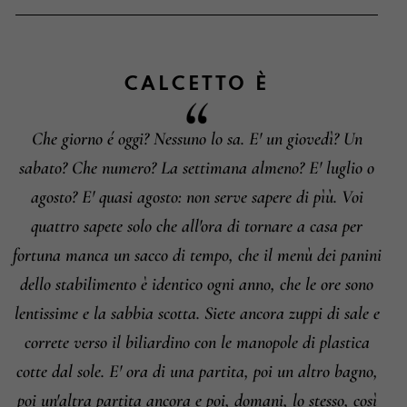
Metodi di pagamento
CALCETTO
È
Che giorno é oggi? Nessuno lo sa. E' un giovedì? Un
Informazioni su cambi e resi
sabato? Che numero? La settimana almeno? E' luglio o
agosto? E' quasi agosto: non serve sapere di pìù. Voi
quattro sapete solo che all'ora di tornare a casa per
fortuna manca un sacco di tempo, che il menù dei panini
dello stabilimento è identico ogni anno, che le ore sono
lentissime e la sabbia scotta. Siete ancora zuppi di sale e
correte verso il biliardino con le manopole di plastica
cotte dal sole. E' ora di una partita, poi un altro bagno,
poi un'altra partita ancora e poi, domani, lo stesso, così