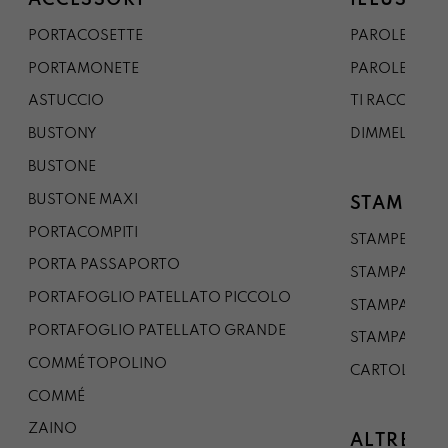
ACCESSORI
ILLUSTRA
PORTACOSETTE
PAROLE DAL 
PORTAMONETE
PAROLE DA G
ASTUCCIO
TI RACCONTO
BUSTONY
DIMMELO
BUSTONE
BUSTONE MAXI
STAMPE
PORTACOMPITI
STAMPE A5
PORTA PASSAPORTO
STAMPA A3
PORTAFOGLIO PATELLATO PICCOLO
STAMPA A1
PORTAFOGLIO PATELLATO GRANDE
STAMPA A0
COMMÉ TOPOLINO
CARTOLINA
COMMÉ
ZAINO
ALTRE CO