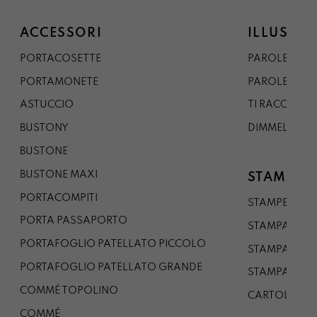
ACCESSORI
ILLUSTRA
PORTACOSETTE
PAROLE DAL 
PORTAMONETE
PAROLE DA G
ASTUCCIO
TI RACCONTO
BUSTONY
DIMMELO
BUSTONE
BUSTONE MAXI
STAMPE
PORTACOMPITI
STAMPE A5
PORTA PASSAPORTO
STAMPA A3
PORTAFOGLIO PATELLATO PICCOLO
STAMPA A1
PORTAFOGLIO PATELLATO GRANDE
STAMPA A0
COMMÉ TOPOLINO
CARTOLINA
COMMÉ