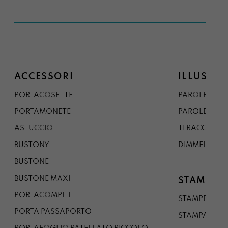
ACCESSORI
ILLUSTRA
PORTACOSETTE
PAROLE DAL 
PORTAMONETE
PAROLE DA G
ASTUCCIO
TI RACCONTO
BUSTONY
DIMMELO
BUSTONE
BUSTONE MAXI
STAMPE
PORTACOMPITI
STAMPE A5
PORTA PASSAPORTO
STAMPA A3