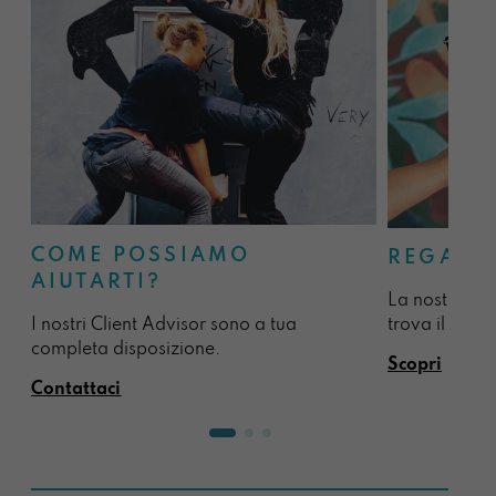
COME POSSIAMO
REGALA
AIUTARTI?
La nostra sel
I nostri Client Advisor sono a tua
trova il regal
completa disposizione.
Scopri
Contattaci