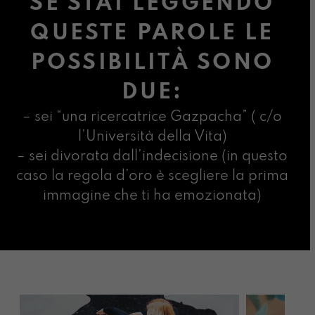
SE STAI LEGGENDO
QUESTE PAROLE LE
POSSIBILITÀ SONO
DUE:
– sei “una ricercatrice Gazpacha” ( c/o
l’Università della Vita)
– sei divorata dall’indecisione (in questo
caso la regola d’oro è scegliere la prima
immagine che ti ha emozionata)