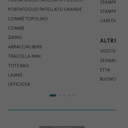
PORTAFOGLIO PATELLATO PICCOLO
STAMPA A1
PORTAFOGLIO PATELLATO GRANDE
STAMPA A0
COMMÉ TOPOLINO
CARTOLINA
COMMÉ
ZAINO
ALTRE CO
ABRACCIALIBERE
VESTI GAZP
TRACOLLA MINI
SEGNALIBRO
TOTE BAG
ETTA
LAMAE
BUONO REG
UFFICIOSA