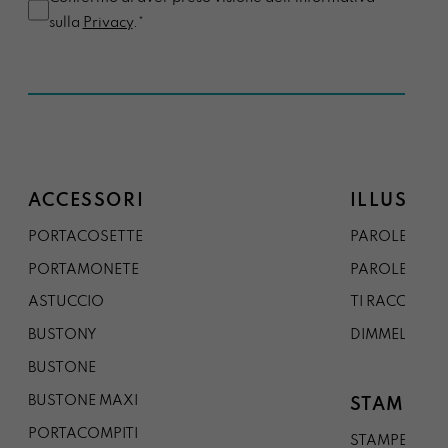
sulla
Privacy
.*
ACCESSORI
ILLUSTRA
PORTACOSETTE
PAROLE DAL 
PORTAMONETE
PAROLE DA G
ASTUCCIO
TI RACCONTO
BUSTONY
DIMMELO
BUSTONE
BUSTONE MAXI
STAMPE
PORTACOMPITI
STAMPE A5