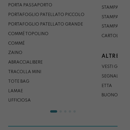
PORTA PASSAPORTO
STAMPA A3
PORTAFOGLIO PATELLATO PICCOLO
STAMPA A1
PORTAFOGLIO PATELLATO GRANDE
STAMPA A0
COMMÉ TOPOLINO
CARTOLINA
COMMÉ
ZAINO
ALTRE CO
ABRACCIALIBERE
VESTI GAZP
TRACOLLA MINI
SEGNALIBRO
TOTE BAG
ETTA
LAMAE
BUONO REG
UFFICIOSA