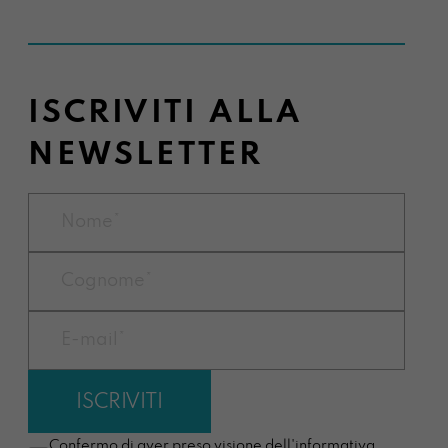
ISCRIVITI ALLA
NEWSLETTER
Confermo di aver preso visione dell'informativa