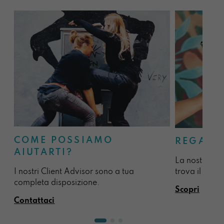
COME POSSIAMO
REGALA
AIUTARTI?
La nostra sel
I nostri Client Advisor sono a tua
trova il regal
completa disposizione.
Scopri
Contattaci