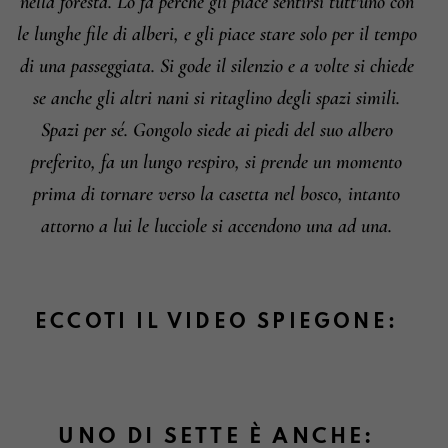
nella foresta. Lo fa perchè gli piace sentirsi tutt'uno con
le lunghe file di alberi, e gli piace stare solo per il tempo
di una passeggiata. Si gode il silenzio e a volte si chiede
se anche gli altri nani si ritaglino degli spazi simili.
Spazi per sé. Gongolo siede ai piedi del suo albero
preferito, fa un lungo respiro, si prende un momento
prima di tornare verso la casetta nel bosco, intanto
attorno a lui le lucciole si accendono una ad una.
ECCOTI IL VIDEO SPIEGONE:
UNO DI SETTE È ANCHE: