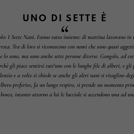
Informazioni su camb
UNO DI SETTE
È
o: I Sette Nani. Fanno tutto insieme: di mattina lavorano in 
resta. Tra di loro si riconoscono con nomi che sono quasi aggetti
e lo sono, ma sono anche sette persone diverse. Gongolo, ad ese
hè gli piace sentirsi tutt'uno con le lunghe file di alberi, e gli 
lenzio e a volte si chiede se anche gli altri nani si ritaglino degl
albero preferito, fa un lungo respiro, si prende un momento pri
 bosco, intanto attorno a lui le lucciole si accendono una ad un