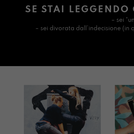
SE STAI LEGGENDO 
– sei “u
– sei divorata dall’indecisione (i