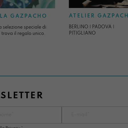
ATELIER GAZPAC
LA GAZPACHO
BERLINO | PADOVA |
a selezione speciale di
PITIGLIANO
 trova il regalo unico.
WSLETTER