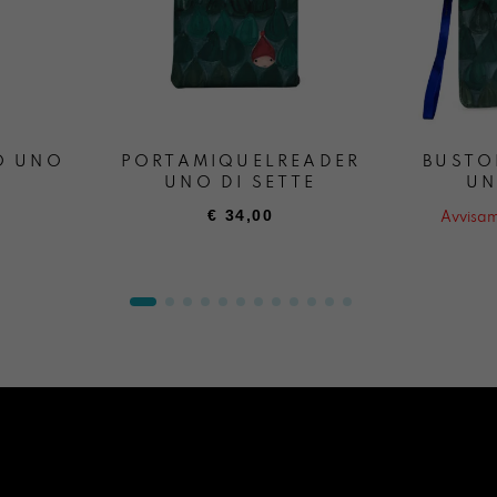
O UNO
PORTAMIQUELREADER
BUSTO
UNO DI SETTE
UN
€
34,00
Avvisam