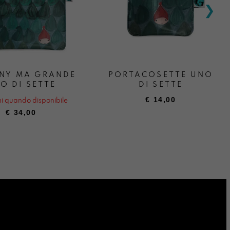
NY MA GRANDE
PORTACOSETTE UNO
O DI SETTE
DI SETTE
€
14,00
i quando disponibile
€
34,00