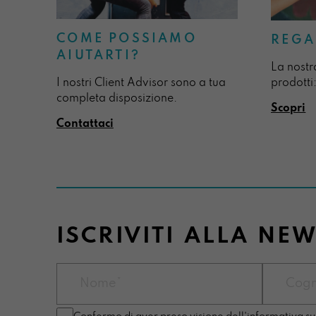
COME POSSIAMO
REGA
AIUTARTI?
La nostr
I nostri Client Advisor sono a tua
prodotti:
completa disposizione.
Scopri
Contattaci
ISCRIVITI ALLA NE