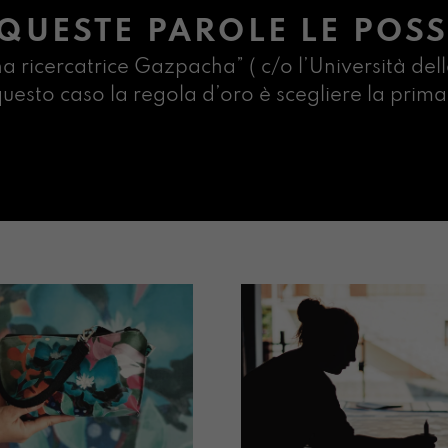
QUESTE PAROLE LE POSS
na ricercatrice Gazpacha” ( c/o l’Università dell
n questo caso la regola d’oro è scegliere la pr