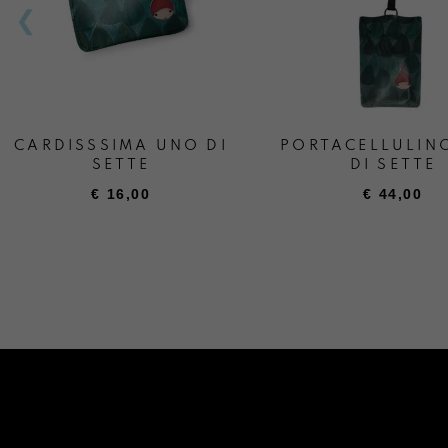
CARDISSSIMA UNO DI
PORTACELLULIN
SETTE
DI SETTE
€
16,00
€
44,00