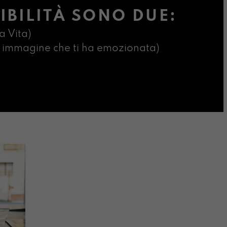
IBILITÀ SONO DUE:
a Vita)
ima immagine che ti ha emozionata)