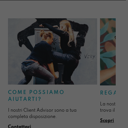
COME POSSIAMO
REGALA
AIUTARTI?
La nostra sel
I nostri Client Advisor sono a tua
trova il regal
completa disposizione.
Scopri
Contattaci