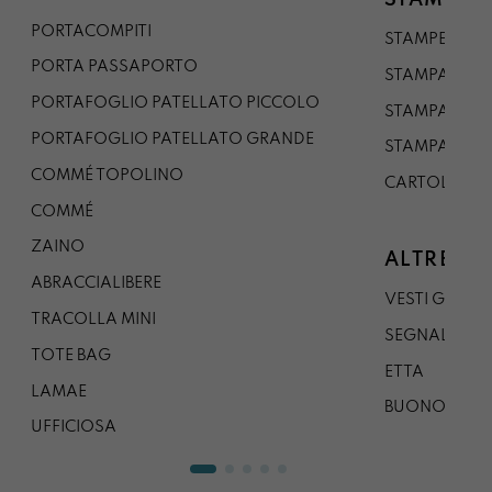
STAMPE
PORTACOMPITI
STAMPE A5
PORTA PASSAPORTO
STAMPA A3
PORTAFOGLIO PATELLATO PICCOLO
STAMPA A1
PORTAFOGLIO PATELLATO GRANDE
STAMPA A0
COMMÉ TOPOLINO
CARTOLINA
COMMÉ
ZAINO
ALTRE CO
ABRACCIALIBERE
VESTI GAZP
TRACOLLA MINI
SEGNALIBRO
TOTE BAG
ETTA
LAMAE
BUONO REG
UFFICIOSA