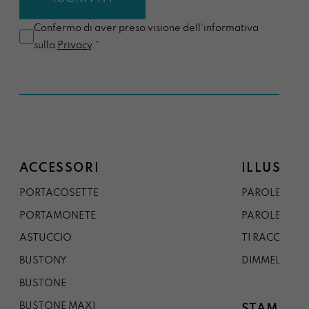
Confermo di aver preso visione dell'informativa
sulla
Privacy
.*
ACCESSORI
ILLUSTRA
PORTACOSETTE
PAROLE DAL 
PORTAMONETE
PAROLE DA G
ASTUCCIO
TI RACCONTO
BUSTONY
DIMMELO
BUSTONE
BUSTONE MAXI