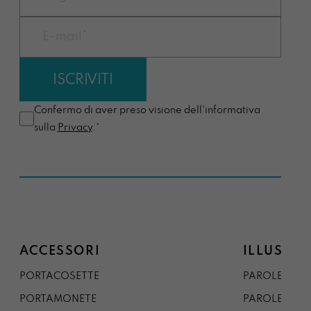
Confermo di aver preso visione dell'informativa
sulla
Privacy
.*
ACCESSORI
ILLUSTRA
PORTACOSETTE
PAROLE DAL 
PORTAMONETE
PAROLE DA G