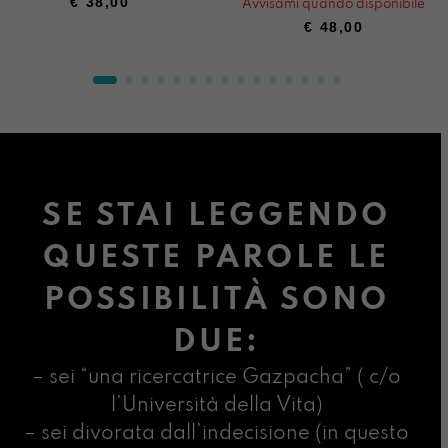
€
38,00
Avvisami quando disponibile
€
48,00
SE STAI LEGGENDO
QUESTE PAROLE LE
POSSIBILITÀ SONO
DUE:
– sei “una ricercatrice Gazpacha” ( c/o
l’Università della Vita)
– sei divorata dall’indecisione (in questo