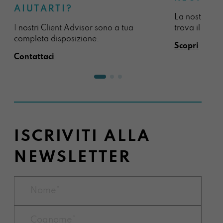
AIUTARTI?
La nostra sel
I nostri Client Advisor sono a tua
trova il regal
completa disposizione.
Scopri
Contattaci
ISCRIVITI ALLA
NEWSLETTER