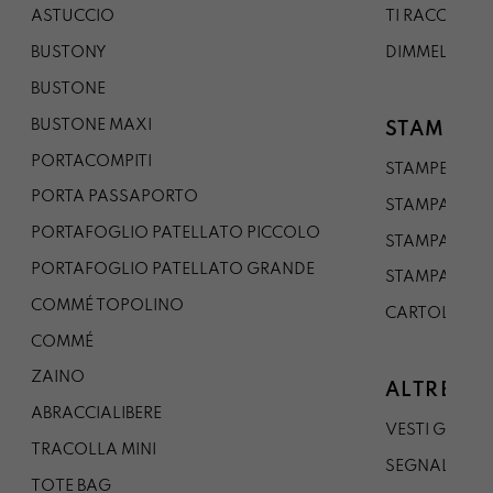
ASTUCCIO
TI RACCONTO
BUSTONY
DIMMELO
BUSTONE
BUSTONE MAXI
STAMPE
PORTACOMPITI
STAMPE A5
PORTA PASSAPORTO
STAMPA A3
PORTAFOGLIO PATELLATO PICCOLO
STAMPA A1
PORTAFOGLIO PATELLATO GRANDE
STAMPA A0
COMMÉ TOPOLINO
CARTOLINA
COMMÉ
ZAINO
ALTRE CO
ABRACCIALIBERE
VESTI GAZP
TRACOLLA MINI
SEGNALIBRO
TOTE BAG