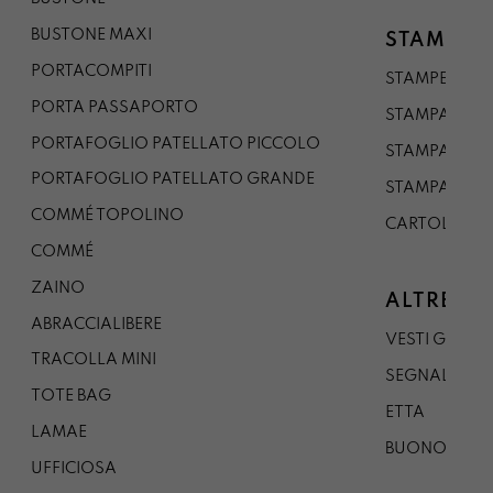
BUSTONE MAXI
STAMPE
PORTACOMPITI
STAMPE A5
PORTA PASSAPORTO
STAMPA A3
PORTAFOGLIO PATELLATO PICCOLO
STAMPA A1
PORTAFOGLIO PATELLATO GRANDE
STAMPA A0
COMMÉ TOPOLINO
CARTOLINA
COMMÉ
ZAINO
ALTRE CO
ABRACCIALIBERE
VESTI GAZP
TRACOLLA MINI
SEGNALIBRO
TOTE BAG
ETTA
LAMAE
BUONO REG
UFFICIOSA