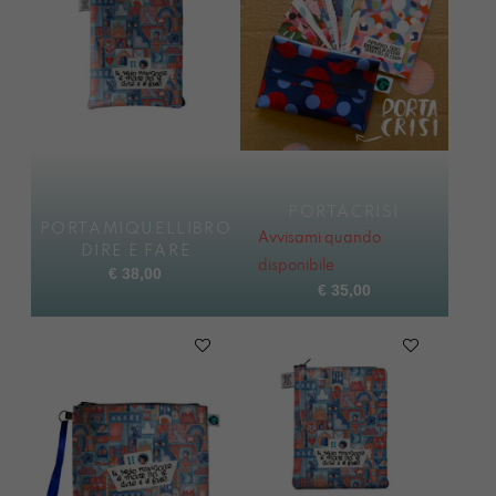
PORTACRISI
PORTAMIQUELLIBRO
Avvisami quando
DIRE E FARE
disponibile
€
38,00
€
35,00