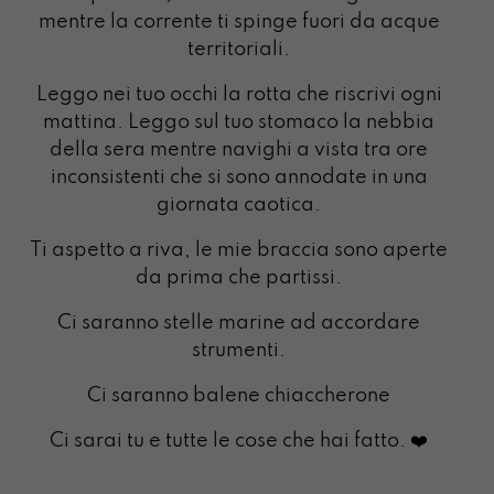
mentre la corrente ti spinge fuori da acque
territoriali.
Leggo nei tuo occhi la rotta che riscrivi ogni
mattina. Leggo sul tuo stomaco la nebbia
della sera mentre navighi a vista tra ore
inconsistenti che si sono annodate in una
giornata caotica.
Ti aspetto a riva, le mie braccia sono aperte
da prima che partissi.
Ci saranno stelle marine ad accordare
strumenti.
Ci saranno balene chiaccherone
Ci sarai tu e tutte le cose che hai fatto. ❤️