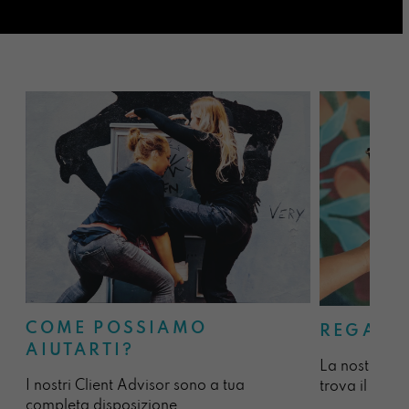
COME POSSIAMO
REGALA
AIUTARTI?
La nostra sel
I nostri Client Advisor sono a tua
trova il regal
completa disposizione.