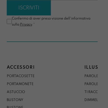
Confermo di aver preso visione dell'informativa
sulla
Privacy
.*
ACCESSORI
ILLUSTRA
PORTACOSETTE
PAROLE DAL 
PORTAMONETE
PAROLE DA G
ASTUCCIO
TI RACCONTO
BUSTONY
DIMMELO
BUSTONE