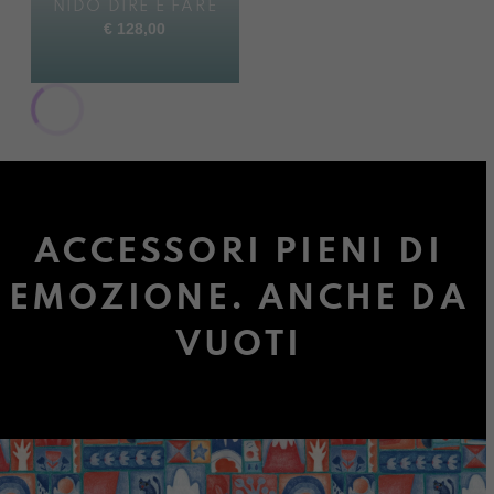
NIDO DIRE E FARE
€
128,00
ACCESSORI PIENI DI
EMOZIONE. ANCHE DA
VUOTI