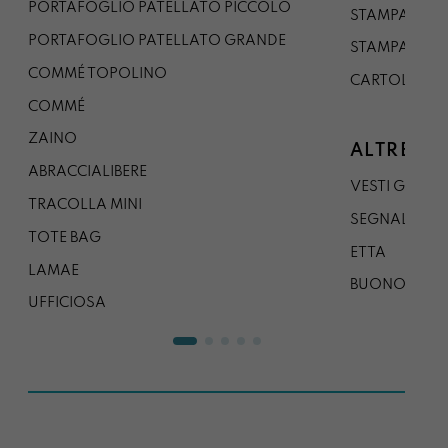
PORTAFOGLIO PATELLATO PICCOLO
STAMPA A1
PORTAFOGLIO PATELLATO GRANDE
STAMPA A0
COMMÉ TOPOLINO
CARTOLINA
COMMÉ
ZAINO
ALTRE CO
ABRACCIALIBERE
VESTI GAZP
TRACOLLA MINI
SEGNALIBRO
TOTE BAG
ETTA
LAMAE
BUONO REG
UFFICIOSA