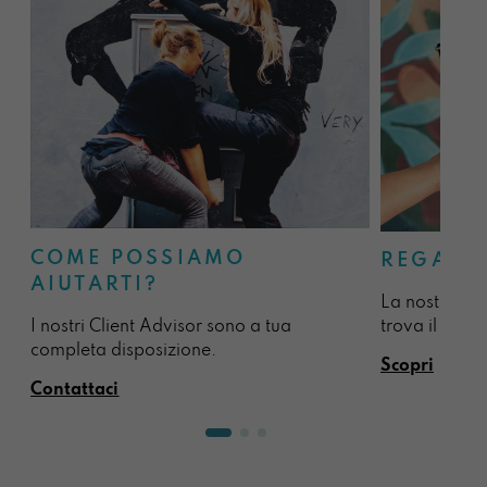
COME POSSIAMO
REGALA
AIUTARTI?
La nostra sel
I nostri Client Advisor sono a tua
trova il regal
completa disposizione.
Scopri
Contattaci