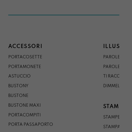
ACCESSORI
ILLUSTRA
PORTACOSETTE
PAROLE DAL 
PORTAMONETE
PAROLE DA G
ASTUCCIO
TI RACCONTO
BUSTONY
DIMMELO
BUSTONE
BUSTONE MAXI
STAMPE
PORTACOMPITI
STAMPE A5
PORTA PASSAPORTO
STAMPA A3