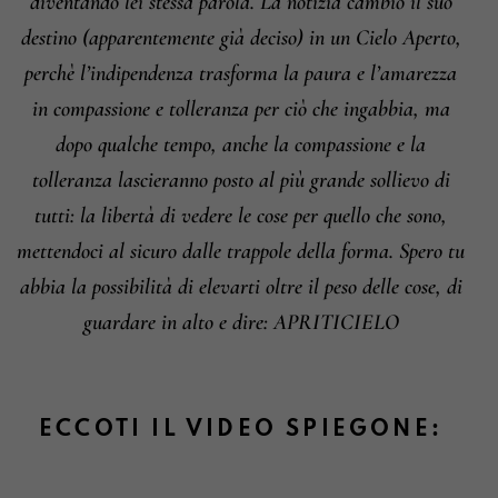
diventando lei stessa parola.
La notizia cambiò il suo
destino (apparentemente già deciso) in un Cielo Aperto,
perchè l’indipendenza trasforma la paura e l’amarezza
in compassione e tolleranza per ciò che ingabbia, ma
dopo qualche tempo, anche la compassione e la
tolleranza lascieranno posto al più grande sollievo di
tutti: la libertà di vedere le cose per quello che sono,
mettendoci al sicuro dalle trappole della forma.
Spero tu
abbia la possibilità di elevarti oltre il peso delle cose, di
guardare in alto e dire: APRITICIELO
ECCOTI IL VIDEO SPIEGONE: