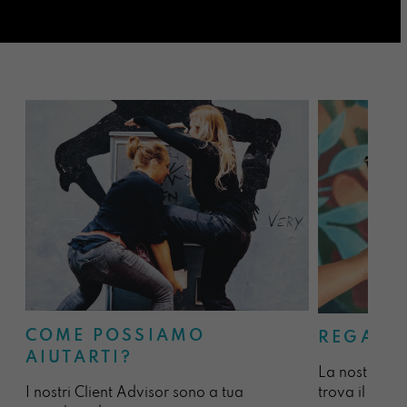
COME POSSIAMO
REGALA
AIUTARTI?
La nostra sel
I nostri Client Advisor sono a tua
trova il regal