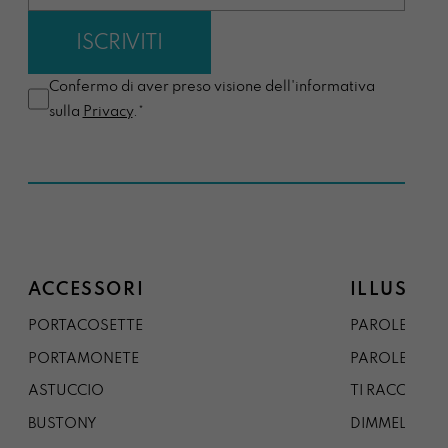
Confermo di aver preso visione dell'informativa
sulla
Privacy
.*
ACCESSORI
ILLUSTRA
PORTACOSETTE
PAROLE DAL 
PORTAMONETE
PAROLE DA G
ASTUCCIO
TI RACCONTO
BUSTONY
DIMMELO