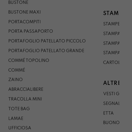
BUSTONE
BUSTONE MAXI
STAMPE
PORTACOMPITI
STAMPE A5
PORTA PASSAPORTO
STAMPA A3
PORTAFOGLIO PATELLATO PICCOLO
STAMPA A1
PORTAFOGLIO PATELLATO GRANDE
STAMPA A0
COMMÉ TOPOLINO
CARTOLINA
COMMÉ
ZAINO
ALTRE CO
ABRACCIALIBERE
VESTI GAZP
TRACOLLA MINI
SEGNALIBRO
TOTE BAG
ETTA
LAMAE
BUONO REG
UFFICIOSA