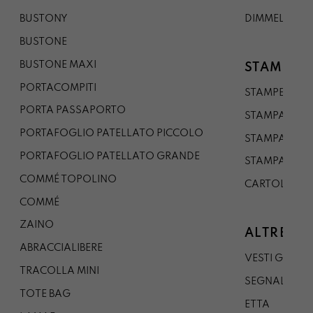
BUSTONY
DIMMELO
BUSTONE
BUSTONE MAXI
STAMPE
PORTACOMPITI
STAMPE A5
PORTA PASSAPORTO
STAMPA A3
PORTAFOGLIO PATELLATO PICCOLO
STAMPA A1
PORTAFOGLIO PATELLATO GRANDE
STAMPA A0
COMMÉ TOPOLINO
CARTOLINA
COMMÉ
ZAINO
ALTRE CO
ABRACCIALIBERE
VESTI GAZP
TRACOLLA MINI
SEGNALIBRO
TOTE BAG
ETTA