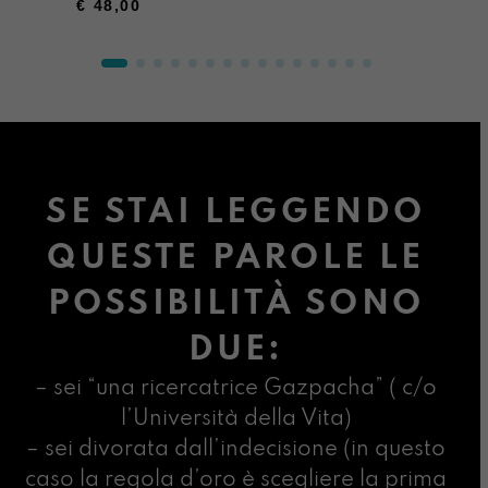
€
48,00
SE STAI LEGGENDO
QUESTE PAROLE LE
POSSIBILITÀ SONO
DUE:
– sei “una ricercatrice Gazpacha” ( c/o
l’Università della Vita)
– sei divorata dall’indecisione (in questo
caso la regola d’oro è scegliere la prima