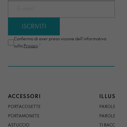
Confermo di aver preso visione dell'informativa
sulla
Privacy
.*
ACCESSORI
ILLUSTRA
PORTACOSETTE
PAROLE DAL 
PORTAMONETE
PAROLE DA G
ASTUCCIO
TI RACCONTO