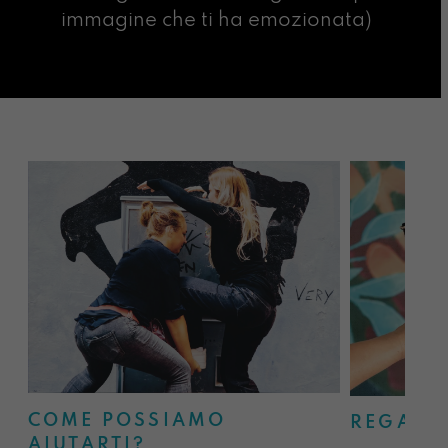
immagine che ti ha emozionata)
COME POSSIAMO
REGALA
AIUTARTI?