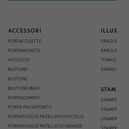
ACCESSORI
ILLUSTRA
PORTACOSETTE
PAROLE DAL 
PORTAMONETE
PAROLE DA G
ASTUCCIO
TI RACCONTO
BUSTONY
DIMMELO
BUSTONE
BUSTONE MAXI
STAMPE
PORTACOMPITI
STAMPE A5
PORTA PASSAPORTO
STAMPA A3
PORTAFOGLIO PATELLATO PICCOLO
STAMPA A1
PORTAFOGLIO PATELLATO GRANDE
STAMPA A0