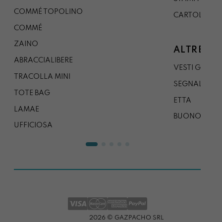
COMMÉ TOPOLINO
CARTOLINA
COMMÉ
ZAINO
ALTRE CO
ABRACCIALIBERE
VESTI GAZP
TRACOLLA MINI
SEGNALIBRO
TOTE BAG
ETTA
LAMAE
BUONO REG
UFFICIOSA
2026 © GAZPACHO SRL