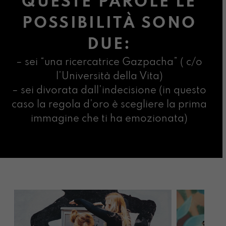
QUESTE PAROLE LE
POSSIBILITÀ SONO
DUE:
– sei “una ricercatrice Gazpacha” ( c/o
l’Università della Vita)
– sei divorata dall’indecisione (in questo
caso la regola d’oro è scegliere la prima
immagine che ti ha emozionata)