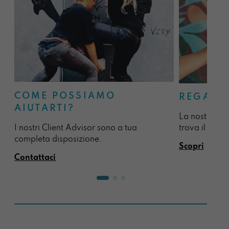
COME POSSIAMO
REGALA
AIUTARTI?
La nostra sel
I nostri Client Advisor sono a tua
trova il regal
completa disposizione.
Scopri
Contattaci