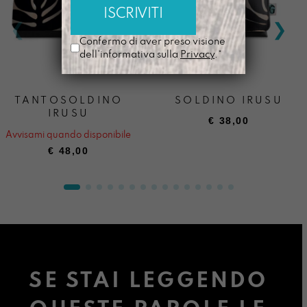
Confermo di aver preso visione
dell'informativa sulla
Privacy
.*
TANTOSOLDINO
SOLDINO IRUSU
IRUSU
€
38,00
Avvisami quando disponibile
€
48,00
SE STAI LEGGENDO