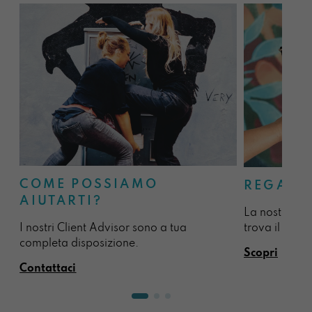
COME POSSIAMO
REGALA
AIUTARTI?
La nostra sel
I nostri Client Advisor sono a tua
trova il regal
completa disposizione.
Scopri
Contattaci