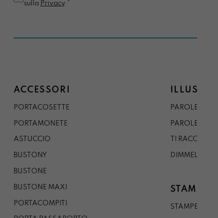
sulla
Privacy
.*
ACCESSORI
ILLUSTRA
PORTACOSETTE
PAROLE DAL 
PORTAMONETE
PAROLE DA G
ASTUCCIO
TI RACCONTO
BUSTONY
DIMMELO
BUSTONE
BUSTONE MAXI
STAMPE
PORTACOMPITI
STAMPE A5