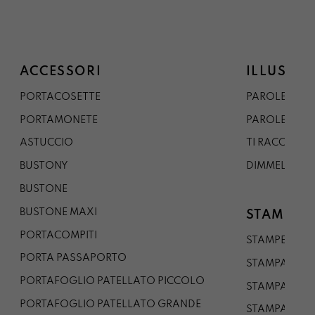
ACCESSORI
ILLUSTRA
PORTACOSETTE
PAROLE DAL 
PORTAMONETE
PAROLE DA G
ASTUCCIO
TI RACCONTO
BUSTONY
DIMMELO
BUSTONE
BUSTONE MAXI
STAMPE
PORTACOMPITI
STAMPE A5
PORTA PASSAPORTO
STAMPA A3
PORTAFOGLIO PATELLATO PICCOLO
STAMPA A1
PORTAFOGLIO PATELLATO GRANDE
STAMPA A0