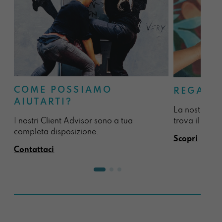
COME POSSIAMO
REGALA
AIUTARTI?
La nostra sel
I nostri Client Advisor sono a tua
trova il regal
completa disposizione.
Scopri
Contattaci