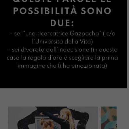
POSSIBILITÀ SONO
DUE:
– sei “una ricercatrice Gazpacha” ( c/o
l’Università della Vita)
– sei divorata dall’indecisione (in questo
caso la regola d’oro è scegliere la prima
immagine che ti ha emozionata)