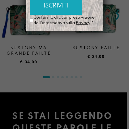
Confermo di aver preso visione
dell'informativa sulla
Privacy
.*
BUSTONY MA
BUSTONY FAILTÈ
GRANDE FAILTÉ
€
24,00
€
34,00
SE STAI LEGGENDO
QUESTE PAROLE LE