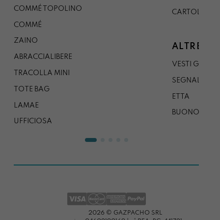
COMMÉ TOPOLINO
CARTOLINA
COMMÉ
ZAINO
ALTRE CO
ABRACCIALIBERE
VESTI GAZP
TRACOLLA MINI
SEGNALIBRO
TOTE BAG
ETTA
LAMAE
BUONO REG
UFFICIOSA
2026 © GAZPACHO SRL