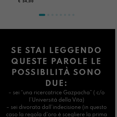
€
34,00
SE STAI LEGGENDO
QUESTE PAROLE LE
POSSIBILITÀ SONO
DUE:
– sei “una ricercatrice Gazpacha” ( c/o
l’Università della Vita)
– sei divorata dall’indecisione (in questo
caso la regola d’oro è scegliere la prima