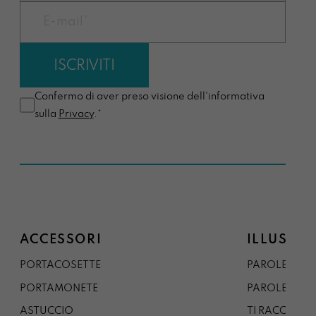
Confermo di aver preso visione dell'informativa
sulla
Privacy
.*
ACCESSORI
ILLUSTRA
PORTACOSETTE
PAROLE DAL 
PORTAMONETE
PAROLE DA G
ASTUCCIO
TI RACCONTO