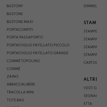
BUSTONY
DIMMELO
BUSTONE
BUSTONE MAXI
STAMPE
PORTACOMPITI
STAMPE A5
PORTA PASSAPORTO
STAMPA A3
PORTAFOGLIO PATELLATO PICCOLO
STAMPA A1
PORTAFOGLIO PATELLATO GRANDE
STAMPA A0
COMMÉ TOPOLINO
CARTOLINA
COMMÉ
ZAINO
ALTRE CO
ABRACCIALIBERE
VESTI GAZP
TRACOLLA MINI
SEGNALIBRO
TOTE BAG
ETTA