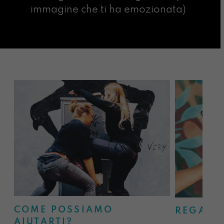
immagine che ti ha emozionata)
COME POSSIAMO
REGALA
AIUTARTI?