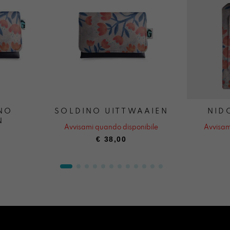
NO
SOLDINO UITTWAAIEN
NID
N
Avvisami quando disponibile
Avvisam
€
38,00