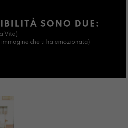
IBILITÀ SONO DUE:
a Vita)
ima immagine che ti ha emozionata)