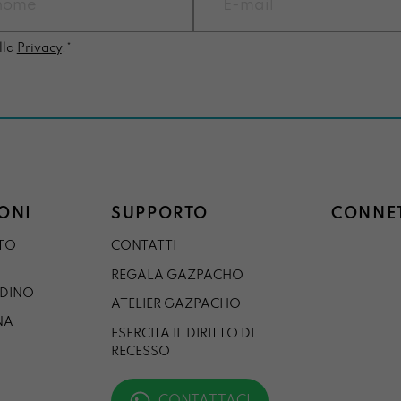
lla
Privacy
.*
ONI
SUPPORTO
CONNET
STO
CONTATTI
REGALA GAZPACHO
RDINO
ATELIER GAZPACHO
NA
ESERCITA IL DIRITTO DI
RECESSO