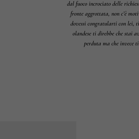
dal fuoco incrociato delle richi
fronte aggrottata, non c’è moti
dovessi congratularti con lei
olandese ti direbbe che stai
perduta ma che invece ti