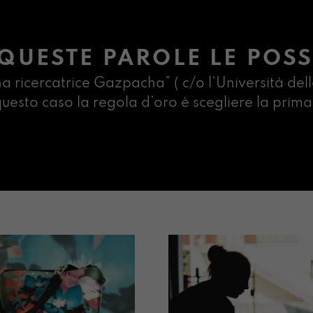
QUESTE PAROLE LE POSS
na ricercatrice Gazpacha” ( c/o l’Università dell
n questo caso la regola d’oro è scegliere la pr