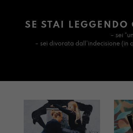
SE STAI LEGGENDO 
– sei “u
– sei divorata dall’indecisione (i