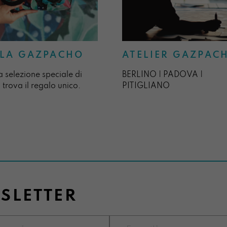
ATELIER GAZPAC
LA GAZPACHO
BERLINO | PADOVA |
a selezione speciale di
PITIGLIANO
 trova il regalo unico.
WSLETTER