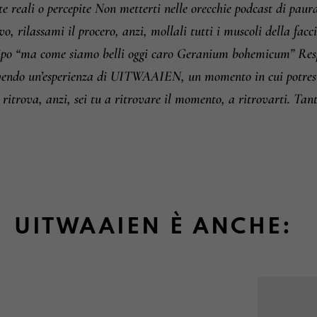
este reali o percepite Non metterti nelle orecchie podcast di 
vo, rilassami il procero, anzi, mollali tutti i muscoli della fa
, tipo “ma come siamo belli oggi caro Geranium bohemicum” Res
 avendo un’esperienza di UITWAAIEN, un momento in cui potre
 ritrova, anzi, sei tu a ritrovare il momento, a ritrovarti. 
UITWAAIEN È ANCHE: