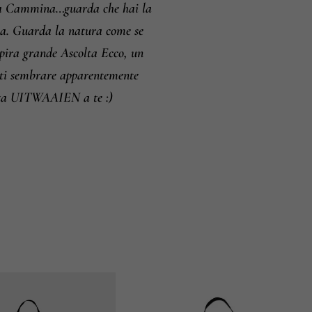
paura Cammina…guarda che hai la
ccia. Guarda la natura come se
pira grande Ascolta Ecco, un
sti sembrare apparentemente
Tanta UITWAAIEN a te :)