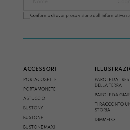
Confermo di aver preso visione dell'informativa su
ACCESSORI
ILLUSTRAZI
PORTACOSETTE
PAROLE DAL RE
DELLA TERRA
PORTAMONETE
PAROLE DA GIA
ASTUCCIO
TI RACCONTO U
BUSTONY
STORIA
BUSTONE
DIMMELO
BUSTONE MAXI