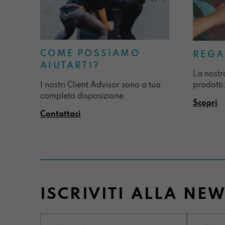
COME POSSIAMO
REGA
AIUTARTI?
La nostr
I nostri Client Advisor sono a tua
prodotti:
completa disposizione.
Scopri
Contattaci
ISCRIVITI ALLA NE