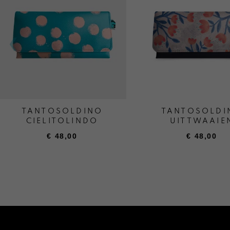
TANTOSOLDINO
TANTOSOLDI
CIELITOLINDO
UITTWAAIE
€
48,00
€
48,00