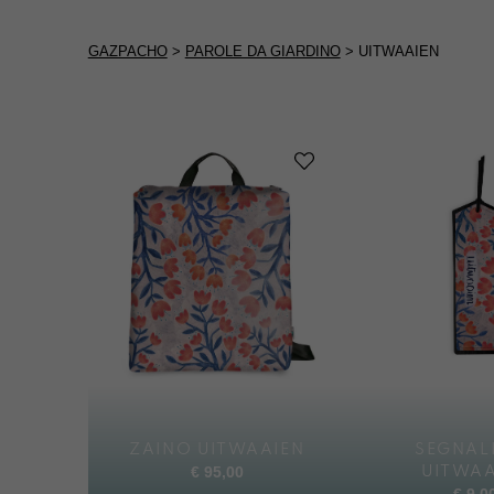
GAZPACHO
>
PAROLE DA GIARDINO
>
UITWAAIEN
ZAINO UITWAAIEN
SEGNAL
€
95,00
UITWAA
€
9,0