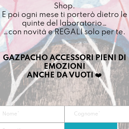
Shop.
E poi ogni mese ti porterò dietro le
quinte del laboratorio…
…con novità e REGALI solo per te.
GAZPACHO ACCESSORI PIENI DI
EMOZIONI
ANCHE DA VUOTI
❤️