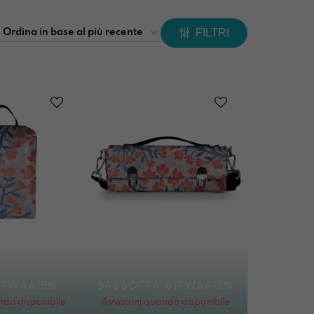
FILTRI
ITWAAIEN
BASSOTTA UITWAAIEN
do disponibile
Avvisami quando disponibile