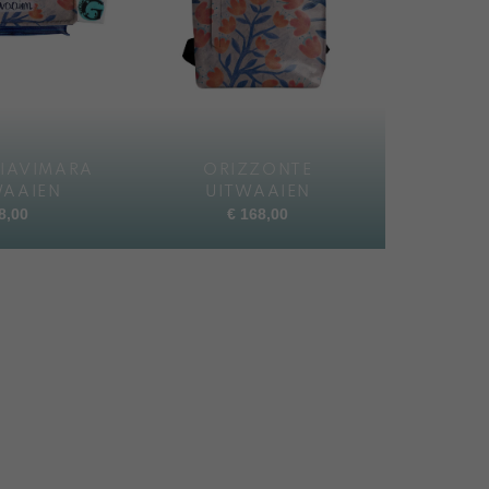
IAVIMARA
ORIZZONTE
WAAIEN
UITWAAIEN
8,00
€
168,00