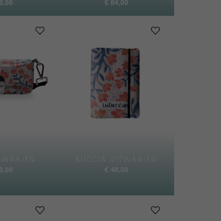
8,00
€
84,00
TWAAIEN
BUCCIA UITWAAIEN
8,00
€
48,00