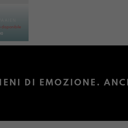
WAAIEN
disponibile
00
IENI DI EMOZIONE. ANC