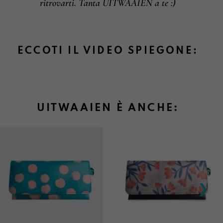
ritrovarti. Tanta UITWAAIEN a te :)
ECCOTI IL VIDEO SPIEGONE:
UITWAAIEN È ANCHE: