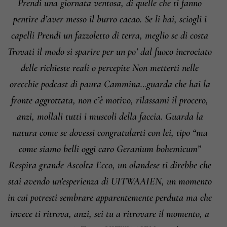
Prendi una giornata ventosa, di quelle che ti fanno
pentire d’aver messo il burro cacao. Se li hai, sciogli i
capelli Prendi un fazzoletto di terra, meglio se di costa
Trovati il modo si sparire per un po’ dal fuoco incrociato
delle richieste reali o percepite Non metterti nelle
orecchie podcast di paura Cammina…guarda che hai la
fronte aggrottata, non c’è motivo, rilassami il procero,
anzi, mollali tutti i muscoli della faccia. Guarda la
natura come se dovessi congratularti con lei, tipo “ma
come siamo belli oggi caro Geranium bohemicum”
Respira grande Ascolta Ecco, un olandese ti direbbe che
stai avendo un’esperienza di UITWAAIEN, un momento
in cui potresti sembrare apparentemente perduta ma che
invece ti ritrova, anzi, sei tu a ritrovare il momento, a