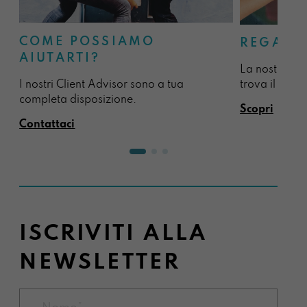
COME POSSIAMO
REGALA
AIUTARTI?
La nostra sel
I nostri Client Advisor sono a tua
trova il regal
completa disposizione.
Scopri
Contattaci
ISCRIVITI ALLA
NEWSLETTER