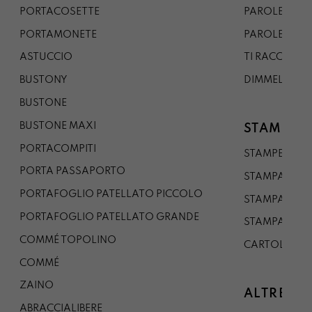
PORTACOSETTE
PAROLE DAL 
PORTAMONETE
PAROLE DA G
ASTUCCIO
TI RACCONTO
BUSTONY
DIMMELO
BUSTONE
BUSTONE MAXI
STAMPE
PORTACOMPITI
STAMPE A5
PORTA PASSAPORTO
STAMPA A3
PORTAFOGLIO PATELLATO PICCOLO
STAMPA A1
PORTAFOGLIO PATELLATO GRANDE
STAMPA A0
COMMÉ TOPOLINO
CARTOLINA
COMMÉ
ZAINO
ALTRE CO
ABRACCIALIBERE