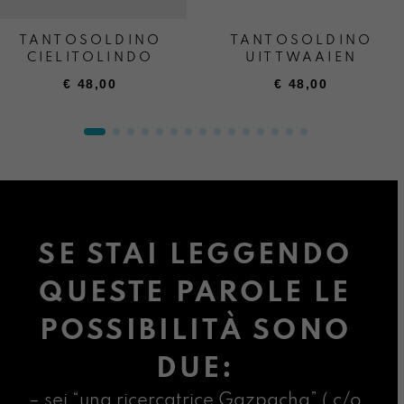
TANTOSOLDINO
TANTOSOLDINO
CIELITOLINDO
UITTWAAIEN
€
48,00
€
48,00
SE STAI LEGGENDO
QUESTE PAROLE LE
POSSIBILITÀ SONO
DUE:
– sei “una ricercatrice Gazpacha” ( c/o