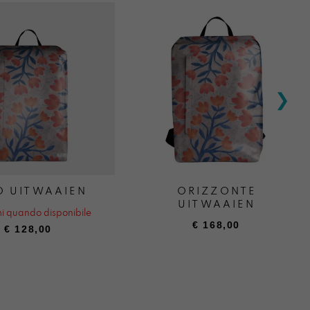
O UITWAAIEN
ORIZZONTE
UITWAAIEN
i quando disponibile
€
168,00
€
128,00