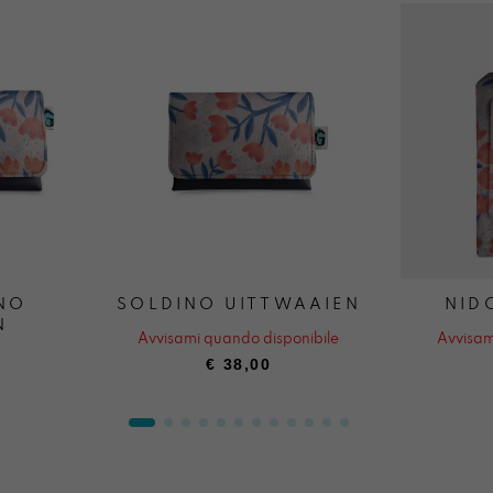
NO
SOLDINO UITTWAAIEN
NID
N
Avvisami quando disponibile
Avvisam
€
38,00