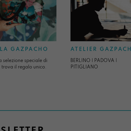
ATELIER GAZPAC
LA GAZPACHO
BERLINO | PADOVA |
a selezione speciale di
PITIGLIANO
 trova il regalo unico.
WSLETTER