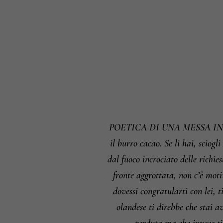
POETICA DI UNA MESSA IN PIEG
il burro cacao. Se li hai, sciogl
dal fuoco incrociato delle richi
fronte aggrottata, non c’è moti
dovessi congratularti con lei
olandese ti direbbe che stai