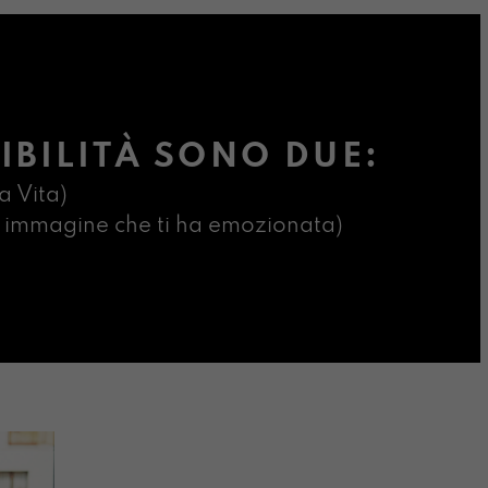
IBILITÀ SONO DUE:
a Vita)
ima immagine che ti ha emozionata)