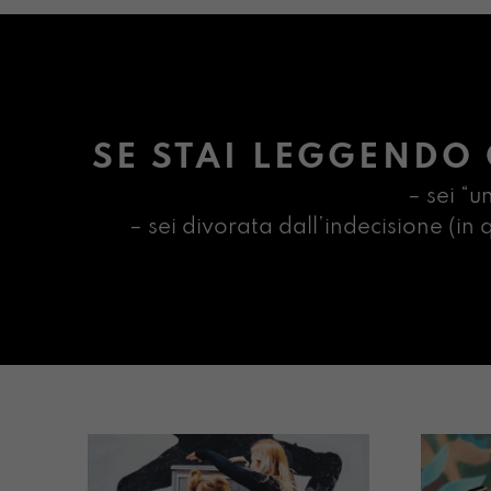
SE STAI LEGGENDO 
– sei “u
– sei divorata dall’indecisione (i