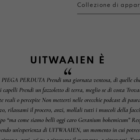
Collezione di appa
Metodi di pagament
Informazioni su camb
UITWAAIEN
È
A PERDUTA Prendi una giornata ventosa, di quelle che ti
i i capelli Prendi un fazzoletto di terra, meglio se di costa Trova
este reali o percepite Non metterti nelle orecchie podcast di 
vo, rilassami il procero, anzi, mollali tutti i muscoli della fa
, tipo “ma come siamo belli oggi caro Geranium bohemicum” Res
 avendo un’esperienza di UITWAAIEN, un momento in cui potre