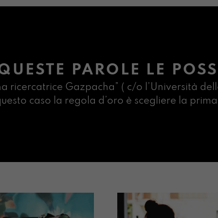
QUESTE PAROLE LE POSS
na ricercatrice Gazpacha” ( c/o l’Università dell
n questo caso la regola d’oro è scegliere la pr