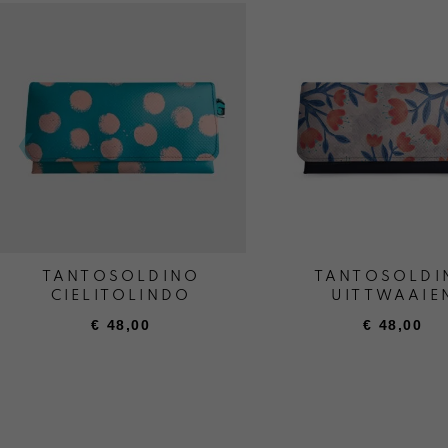
TANTOSOLDINO
TANTOSOLDI
CIELITOLINDO
UITTWAAIE
€
48,00
€
48,00