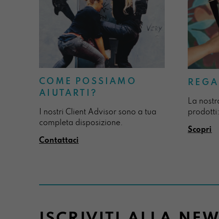
COME POSSIAMO
REGA
AIUTARTI?
La nostr
I nostri Client Advisor sono a tua
prodotti:
completa disposizione.
Scopri
Contattaci
ISCRIVITI ALLA NE