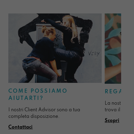
COME POSSIAMO
REGALA
AIUTARTI?
La nostra sel
I nostri Client Advisor sono a tua
trova il regal
completa disposizione.
Scopri
Contattaci