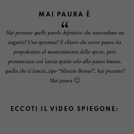
MAI PAURA
È
Hai presente quelle parole definitive che nascondono un
Informazioni su cambi e resi
augurio? Una speranza? È chiaro che avere paura sia
propedeutico al mantenimento della specie, però
pronunciata così lascia spazio solo alla paura buona,
quella che ti lancia..tipo “Silenzio Bruno!”, hai presente?
Mai paura 🙂
ECCOTI IL VIDEO SPIEGONE: