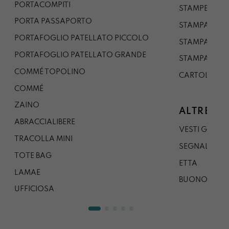
PORTACOMPITI
STAMPE A5
PORTA PASSAPORTO
STAMPA A3
PORTAFOGLIO PATELLATO PICCOLO
STAMPA A1
PORTAFOGLIO PATELLATO GRANDE
STAMPA A0
COMMÉ TOPOLINO
CARTOLINA
COMMÉ
ZAINO
ALTRE CO
ABRACCIALIBERE
VESTI GAZP
TRACOLLA MINI
SEGNALIBRO
TOTE BAG
ETTA
LAMAE
BUONO REG
UFFICIOSA