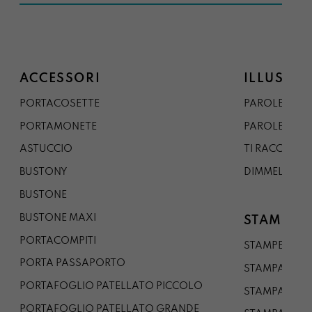
ACCESSORI
ILLUSTRA
PORTACOSETTE
PAROLE DAL 
PORTAMONETE
PAROLE DA G
ASTUCCIO
TI RACCONTO
BUSTONY
DIMMELO
BUSTONE
BUSTONE MAXI
STAMPE
PORTACOMPITI
STAMPE A5
PORTA PASSAPORTO
STAMPA A3
PORTAFOGLIO PATELLATO PICCOLO
STAMPA A1
PORTAFOGLIO PATELLATO GRANDE