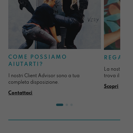
COME POSSIAMO
REGALA
AIUTARTI?
La nostra sel
I nostri Client Advisor sono a tua
trova il regal
completa disposizione.
Scopri
Contattaci