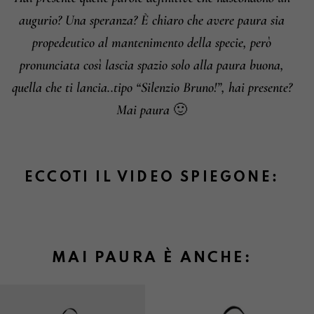
Informazioni su cambi e resi
augurio? Una speranza? È chiaro che avere paura sia
propedeutico al mantenimento della specie, però
pronunciata così lascia spazio solo alla paura buona,
quella che ti lancia..tipo “Silenzio Bruno!”, hai presente?
Mai paura 🙂
ECCOTI IL VIDEO SPIEGONE:
MAI PAURA È ANCHE: