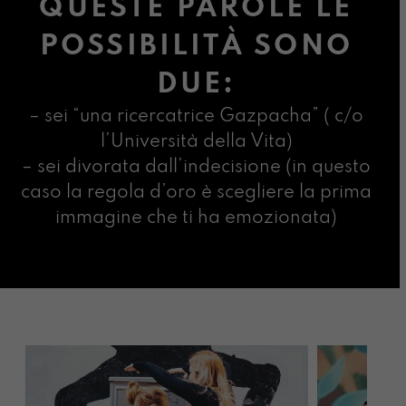
QUESTE PAROLE LE
POSSIBILITÀ SONO
DUE:
– sei “una ricercatrice Gazpacha” ( c/o
l’Università della Vita)
– sei divorata dall’indecisione (in questo
caso la regola d’oro è scegliere la prima
immagine che ti ha emozionata)