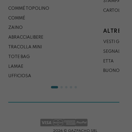
STAMPA A0
COMMÉ TOPOLINO
CARTOLINA
COMMÉ
ZAINO
ALTRE CO
ABRACCIALIBERE
VESTI GAZP
TRACOLLA MINI
SEGNALIBRO
TOTE BAG
ETTA
LAMAE
BUONO REG
UFFICIOSA
2026 © GAZPACHO SRL