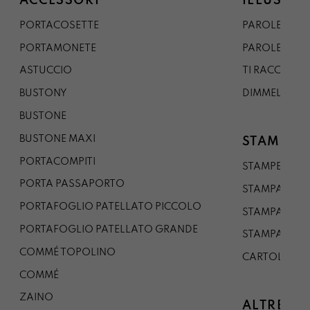
ACCESSORI
ILLUSTRA
PORTACOSETTE
PAROLE DAL 
PORTAMONETE
PAROLE DA G
ASTUCCIO
TI RACCONTO
BUSTONY
DIMMELO
BUSTONE
BUSTONE MAXI
STAMPE
PORTACOMPITI
STAMPE A5
PORTA PASSAPORTO
STAMPA A3
PORTAFOGLIO PATELLATO PICCOLO
STAMPA A1
PORTAFOGLIO PATELLATO GRANDE
STAMPA A0
COMMÉ TOPOLINO
CARTOLINA
COMMÉ
ZAINO
ALTRE CO