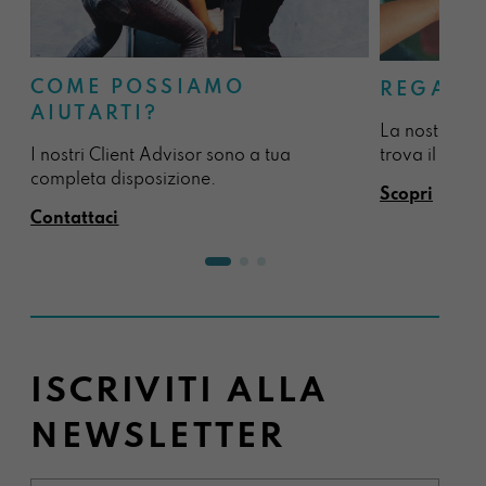
COME POSSIAMO
REGALA
AIUTARTI?
La nostra sel
I nostri Client Advisor sono a tua
trova il regal
completa disposizione.
Scopri
Contattaci
ISCRIVITI ALLA
NEWSLETTER