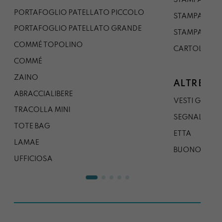
STAMPA A3
PORTAFOGLIO PATELLATO PICCOLO
STAMPA A1
PORTAFOGLIO PATELLATO GRANDE
STAMPA A0
COMMÉ TOPOLINO
CARTOLINA
COMMÉ
ZAINO
ALTRE CO
ABRACCIALIBERE
VESTI GAZP
TRACOLLA MINI
SEGNALIBRO
TOTE BAG
ETTA
LAMAE
BUONO REG
UFFICIOSA