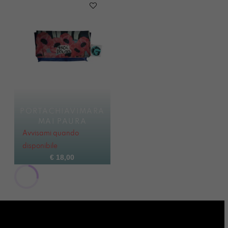
PORTACHIAVIMARA
MAI PAURA
Avvisami quando
disponibile
€
18,00