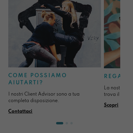
COME POSSIAMO
REGALA
AIUTARTI?
La nostra sel
I nostri Client Advisor sono a tua
trova il regal
completa disposizione.
Scopri
Contattaci