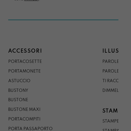
ACCESSORI
ILLUSTRA
PORTACOSETTE
PAROLE DAL 
PORTAMONETE
PAROLE DA G
ASTUCCIO
TI RACCONTO
BUSTONY
DIMMELO
BUSTONE
BUSTONE MAXI
STAMPE
PORTACOMPITI
STAMPE A5
PORTA PASSAPORTO