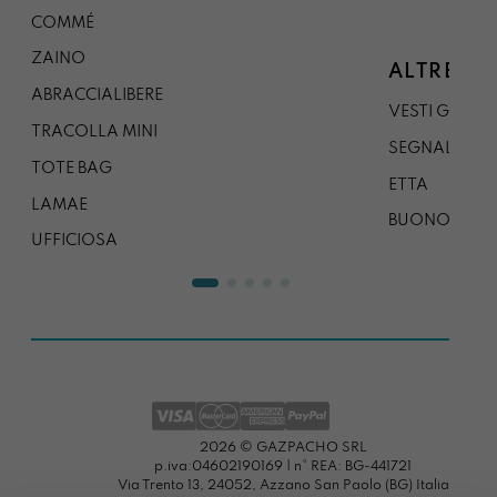
COMMÉ
ZAINO
ALTRE CO
ABRACCIALIBERE
VESTI GAZP
TRACOLLA MINI
SEGNALIBRO
TOTE BAG
ETTA
LAMAE
BUONO REG
UFFICIOSA
2026 © GAZPACHO SRL
p.iva:04602190169 | n° REA: BG-441721
Via Trento 13, 24052, Azzano San Paolo (BG) Italia