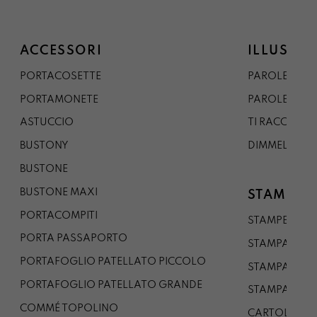
ACCESSORI
ILLUSTRA
PORTACOSETTE
PAROLE DAL 
PORTAMONETE
PAROLE DA G
ASTUCCIO
TI RACCONTO
BUSTONY
DIMMELO
BUSTONE
BUSTONE MAXI
STAMPE
PORTACOMPITI
STAMPE A5
PORTA PASSAPORTO
STAMPA A3
PORTAFOGLIO PATELLATO PICCOLO
STAMPA A1
PORTAFOGLIO PATELLATO GRANDE
STAMPA A0
COMMÉ TOPOLINO
CARTOLINA