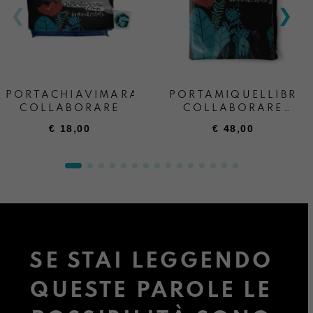
PORTACHIAVIMARA
PORTAMIQUELLIBRO
COLLABORARE
COLLABORARE
CON
€
18,00
€
48,00
L’INEVITABILE
SE STAI LEGGENDO
QUESTE PAROLE LE