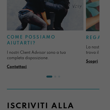
COME POSSIAMO
REGALA
AIUTARTI?
La nostra sel
I nostri Client Advisor sono a tua
trova il regal
completa disposizione.
Scopri
Contattaci
ISCRIVITI ALLA