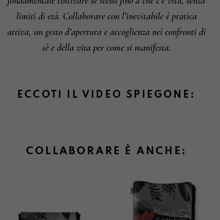
fondamentale coltivare se stessi fino a che c’è vita, senza
limiti di età. Collaborare con l’inevitabile è pratica
attiva, un gesto d’apertura e accoglienza nei confronti di
sè e della vita per come si manifesta.
ECCOTI IL VIDEO SPIEGONE:
COLLABORARE È ANCHE: