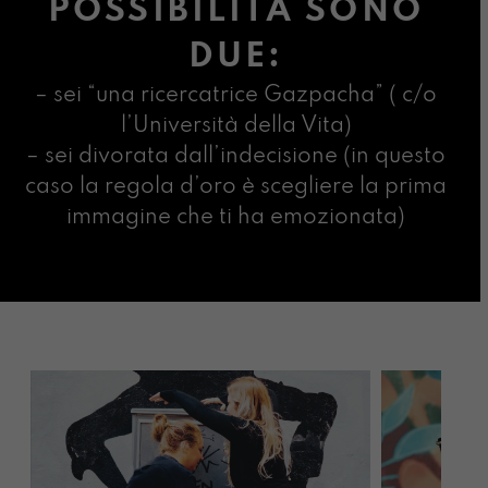
POSSIBILITÀ SONO
DUE:
– sei “una ricercatrice Gazpacha” ( c/o
l’Università della Vita)
– sei divorata dall’indecisione (in questo
caso la regola d’oro è scegliere la prima
immagine che ti ha emozionata)