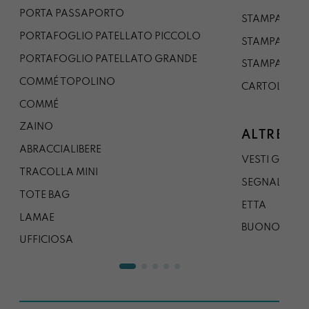
PORTA PASSAPORTO
STAMPA A3
PORTAFOGLIO PATELLATO PICCOLO
STAMPA A1
PORTAFOGLIO PATELLATO GRANDE
STAMPA A0
COMMÉ TOPOLINO
CARTOLINA
COMMÉ
ZAINO
ALTRE CO
ABRACCIALIBERE
VESTI GAZP
TRACOLLA MINI
SEGNALIBRO
TOTE BAG
ETTA
LAMAE
BUONO REG
UFFICIOSA