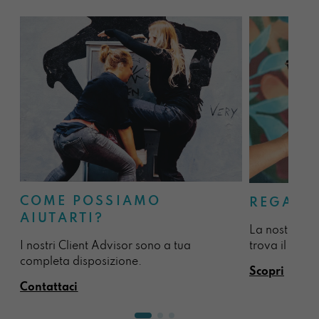
COME POSSIAMO
REGALA
AIUTARTI?
La nostra sel
I nostri Client Advisor sono a tua
trova il regal
completa disposizione.
Scopri
Contattaci