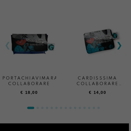
PORTACHIAVIMARA
CARDISSSIMA
COLLABORARE
COLLABORARE
CON
€
18,00
€
14,00
L’INEVITABILE