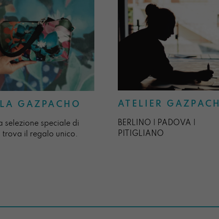
ATELIER GAZPAC
LA GAZPACHO
BERLINO | PADOVA |
a selezione speciale di
PITIGLIANO
 trova il regalo unico.