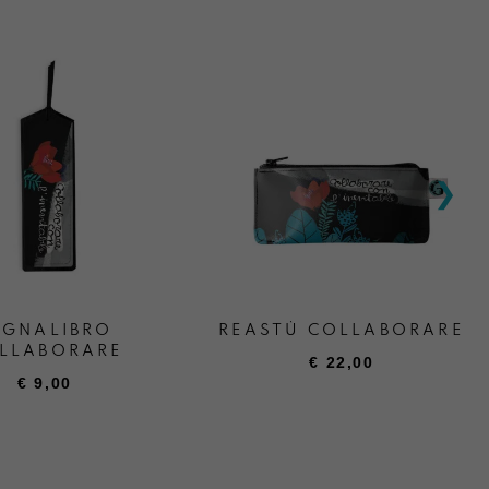
EGNALIBRO
REASTÙ COLLABORARE
LLABORARE
€
22,00
€
9,00