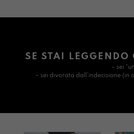
SE STAI LEGGENDO 
– sei “u
– sei divorata dall’indecisione (i