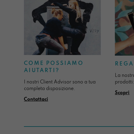
COME POSSIAMO
REGA
AIUTARTI?
La nostr
I nostri Client Advisor sono a tua
prodotti:
completa disposizione.
Scopri
Contattaci