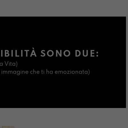
IBILITÀ SONO DUE:
a Vita)
ima immagine che ti ha emozionata)