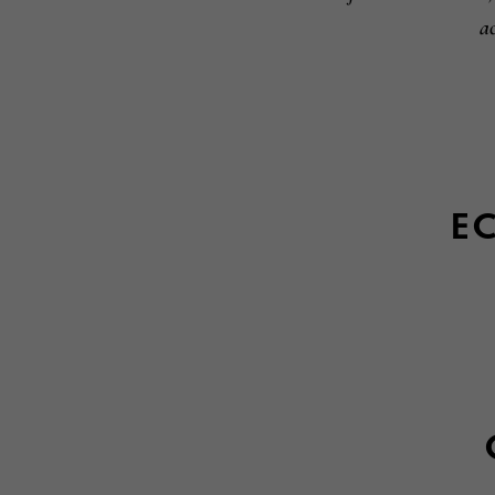
ac
EC