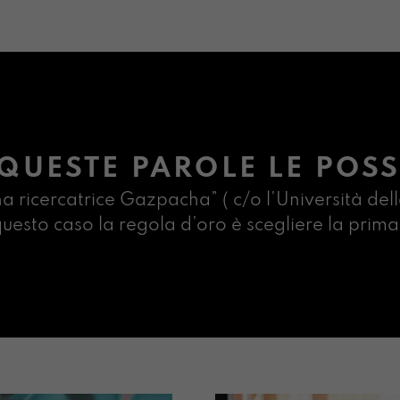
QUESTE PAROLE LE POSS
na ricercatrice Gazpacha” ( c/o l’Università dell
n questo caso la regola d’oro è scegliere la pr