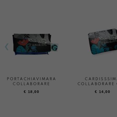
PORTACHIAVIMARA
CARDISSSIM
COLLABORARE
COLLABORARE
L’INEVITABI
€
18,00
€
14,00