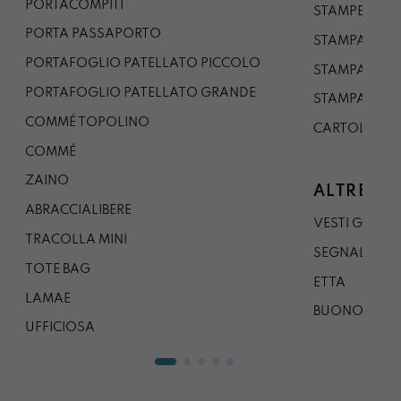
PORTACOMPITI
STAMPE A5
PORTA PASSAPORTO
STAMPA A3
PORTAFOGLIO PATELLATO PICCOLO
STAMPA A1
PORTAFOGLIO PATELLATO GRANDE
STAMPA A0
COMMÉ TOPOLINO
CARTOLINA
COMMÉ
ZAINO
ALTRE CO
ABRACCIALIBERE
VESTI GAZP
TRACOLLA MINI
SEGNALIBRO
TOTE BAG
ETTA
LAMAE
BUONO REG
UFFICIOSA