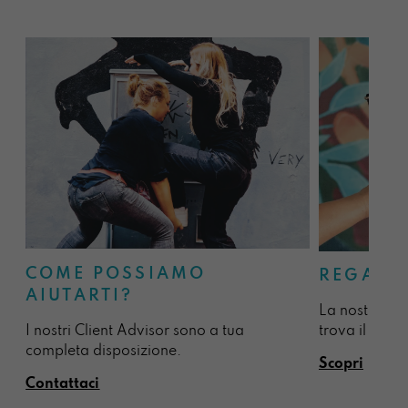
COME POSSIAMO
REGALA
AIUTARTI?
La nostra sel
I nostri Client Advisor sono a tua
trova il regal
completa disposizione.
Scopri
Contattaci