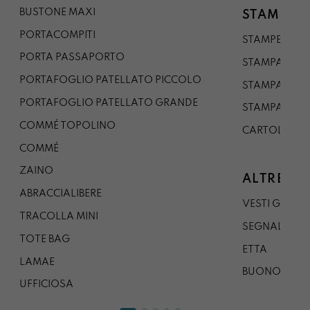
BUSTONE MAXI
STAMPE
PORTACOMPITI
STAMPE A5
PORTA PASSAPORTO
STAMPA A3
PORTAFOGLIO PATELLATO PICCOLO
STAMPA A1
PORTAFOGLIO PATELLATO GRANDE
STAMPA A0
COMMÉ TOPOLINO
CARTOLINA
COMMÉ
ZAINO
ALTRE CO
ABRACCIALIBERE
VESTI GAZP
TRACOLLA MINI
SEGNALIBRO
TOTE BAG
ETTA
LAMAE
BUONO REG
UFFICIOSA