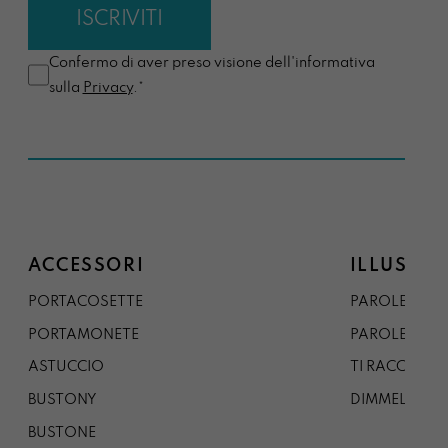
Confermo di aver preso visione dell'informativa
sulla
Privacy
.*
ACCESSORI
ILLUSTRA
PORTACOSETTE
PAROLE DAL 
PORTAMONETE
PAROLE DA G
ASTUCCIO
TI RACCONTO
BUSTONY
DIMMELO
BUSTONE