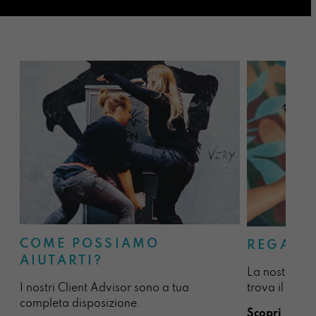
COME POSSIAMO
REGALA
AIUTARTI?
La nostra sel
I nostri Client Advisor sono a tua
trova il regal
completa disposizione.
Scopri